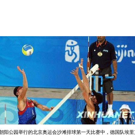
朝阳公园举行的北京奥运会沙滩排球第一天比赛中，德国队埃里克·