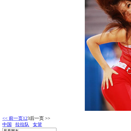
<< 前一页
1
2
3
后一页 >>
中国
拉拉队
女篮