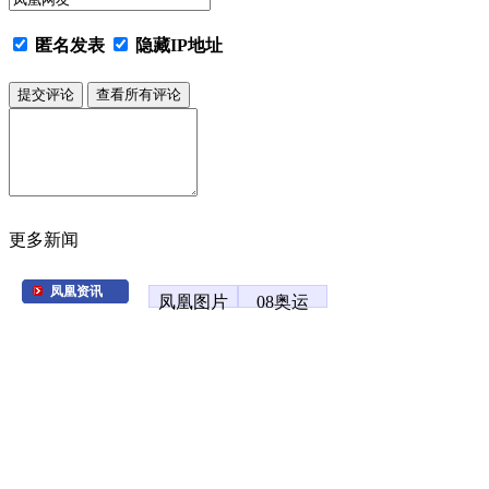
匿名发表
隐藏IP地址
更多新闻
凤凰资讯
凤凰图片
08奥运