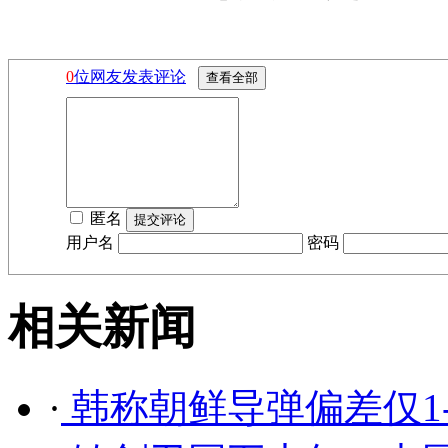
0
位网友发表评论
匿名
用户名
密码
相关新闻
·
韩称朝鲜导弹偏差仅1