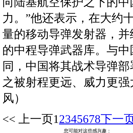
向陆基航空保护之下的中
力。”他还表示，在大约
量的移动导弹发射器，并
的中程导弹武器库。与中
同，中国将其战术导弹部
之被射程更远、威力更强
风）
<< 上一页
1
2
3
4
5
6
7
8
下一页
您可能对这些感兴趣：