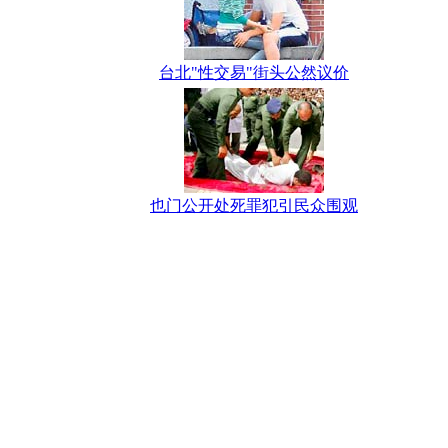
台北"性交易"街头公然议价
也门公开处死罪犯引民众围观