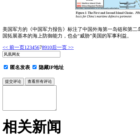
美国军方的《中国军力报告》标注了中国外海第一岛链和第二
国拓展基本的海上防御能力，也会“威胁”美国的军事利益。
<< 前一页
1
2
3
4
5
6
7
8
9
10
后一页 >>
匿名发表
隐藏IP地址
相关新闻