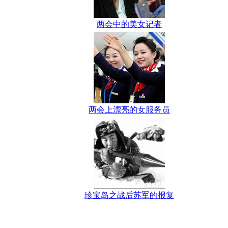
两会中的美女记者
两会上漂亮的女服务员
珍宝岛之战后苏军的报复