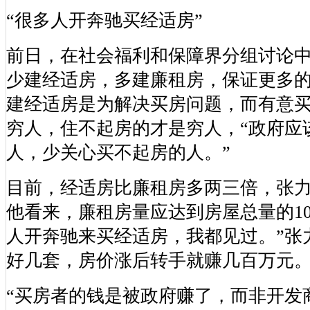
“很多人开奔驰买经适房”
前日，在社会福利和保障界分组讨论
少建经适房，多建廉租房，保证更多
建经适房是为解决买房问题，而有意
穷人，住不起房的才是穷人，“政府应
人，少关心买不起房的人。”
目前，经适房比廉租房多两三倍，张
他看来，廉租房量应达到房屋总量的10
人开奔驰来买经适房，我都见过。”张
好几套，房价涨后转手就赚几百万元
“买房者的钱是被政府赚了，而非开发