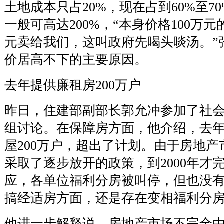
土地成本只占20%，现在占到60%至7
一般可高达200%，“本身价格100万元
元卖给我们，这叫政府先喝头啖汤。”
价居高不下的主要原因。
去年提供廉租房200万户
昨日，住建部副部长郭允冲参加了社
组讨论。在保障房方面，他介绍，去
屋200万户，超出了计划。由于房地
采取了逐步放开的政策，到2000年才
应，各单位福利分房被叫停，但也没有1
搞经适房方面，还是存在变相福利分房
他进一步解释说，房地产市场不完全