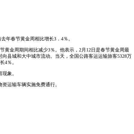
与去年春节黄金周相比增长3．4％。
节黄金周期间相比减少3％。他表示，2月12日是春节黄金周最
向县城和大中城市流动。当天，全国公路客运运输旅客5328万
长4％。
留现象。
物资运输车辆实施免费通行。