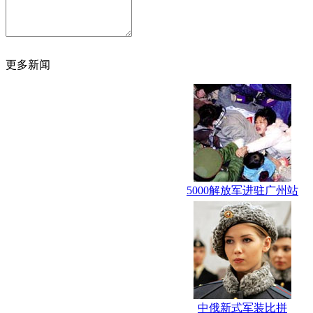
更多新闻
5000解放军进驻广州站
中俄新式军装比拼