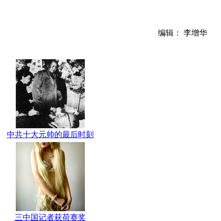
编辑： 李增华
中共十大元帅的最后时刻
三中国记者获荷赛奖