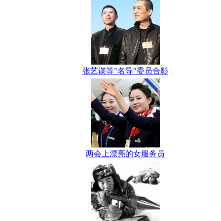
张艺谋等"名导"委员合影
两会上漂亮的女服务员