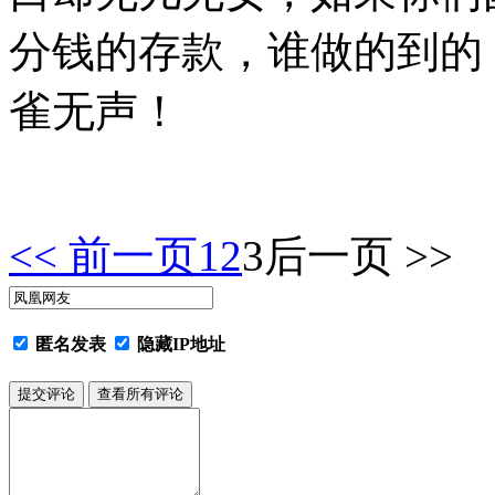
分钱的存款，谁做的到的
雀无声！
<< 前一页
1
2
3
后一页 >>
匿名发表
隐藏IP地址