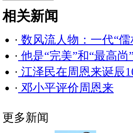
相关新闻
·
数风流人物：一代“儒相
·
他是“完美”和“最高尚
·
江泽民在周恩来诞辰1
·
邓小平评价周恩来
更多新闻