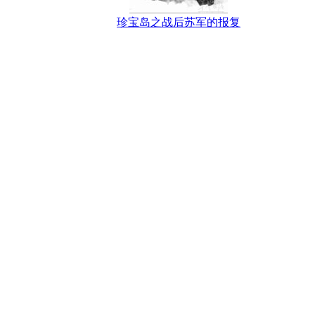
珍宝岛之战后苏军的报复