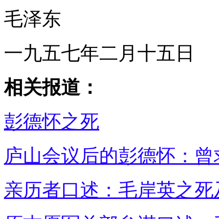
毛泽东
一九五七年二月十五日
相关报道：
彭德怀之死
庐山会议后的彭德怀：曾
亲历者口述：毛岸英之死