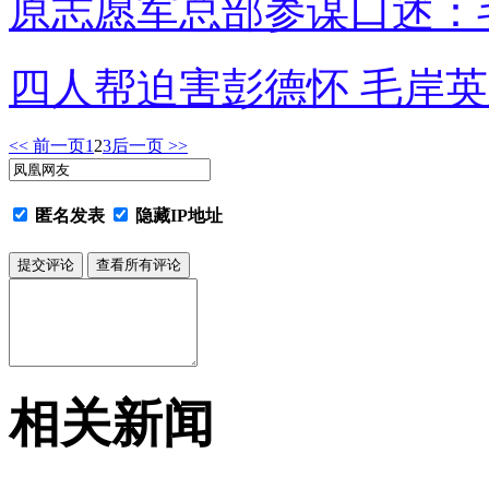
原志愿军总部参谋口述：毛
四人帮迫害彭德怀 毛岸
<< 前一页
1
2
3
后一页 >>
匿名发表
隐藏IP地址
相关新闻