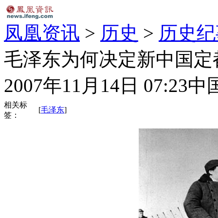
凤凰资讯
>
历史
>
历史纪
毛泽东为何决定新中国定都
2007年11月14日 07:23
中
相关标
[
毛泽东
]
签：