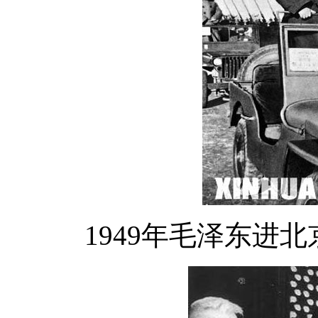
1949年毛泽东进