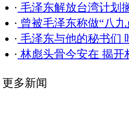
·
毛泽东解放台湾计划
·
曾被毛泽东称做“八九
·
毛泽东与他的秘书们 
·
林彪头骨今安在 揭开
更多新闻