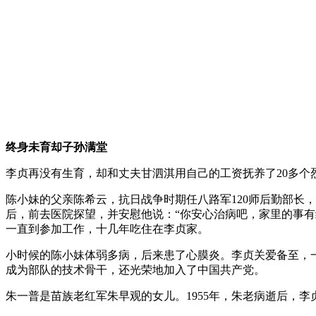
终身未育却子孙满堂
李贞再没有生育，却和丈夫甘泗淇用自己的工资抚养了20多个
陈小妹的父亲陈希云，抗日战争时期任八路军120师后勤部长
后，前去医院探望，并安慰他说：“你安心治病吧，家里的事
一直到参加工作，十几年吃住在李贞家。
小时候的陈小妹体弱多病，后来患了心膜炎。李贞关爱备至，
成为部队的技术骨干，还光荣地加入了中国共产党。
朱一普是苗族老红军朱早观的女儿。1955年，朱老病逝后，