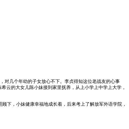
危时，对几个年幼的子女放心不下。李贞得知这位老战友的心事
陈希云的大女儿陈小妹接到家里抚养，从上小学上中学上大学，
照顾下，小妹健康幸福地成长着，后来考上了解放军外语学院，