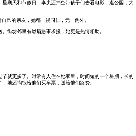
。星期天和节假日，李贞还抽空带孩子们去看电影，逛公园，大
对自己的亲友，她都一视同仁，无一例外。
送。街坊邻里有燃眉急事求援，她更是热情相助。
过节就更多了。时常有人住在她家里，时间短的一个星期，长的
了，她还掏钱给他们买车票，送给他们路费。