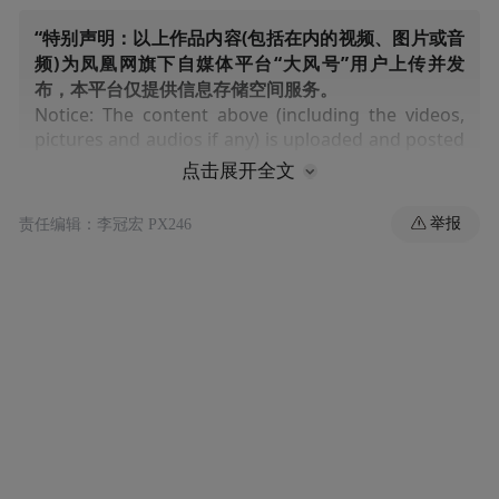
“特别声明：以上作品内容(包括在内的视频、图片或音
频)为凤凰网旗下自媒体平台“大风号”用户上传并发
布，本平台仅提供信息存储空间服务。
Notice: The content above (including the videos,
pictures and audios if any) is uploaded and posted
by the user of Dafeng Hao, which is a social media
点击展开全文
platform and merely provides information storage
space services.”
举报
责任编辑：李冠宏 PX246