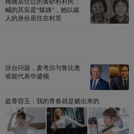
梅姨居住过的黄砂村村民：
喊的其实是“媒姨”，她以媒
人的身份居住在村里
涉台问题，麦考尔与鲁比奥
谁能代表华盛顿
盗香窃玉：我的青春就是赌出来的