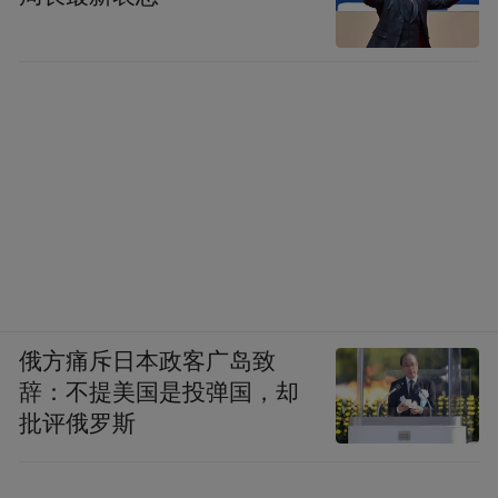
俄方痛斥日本政客广岛致
辞：不提美国是投弹国，却
批评俄罗斯