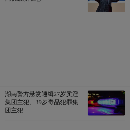
湖南警方悬赏通缉27岁卖淫
集团主犯、39岁毒品犯罪集
团主犯