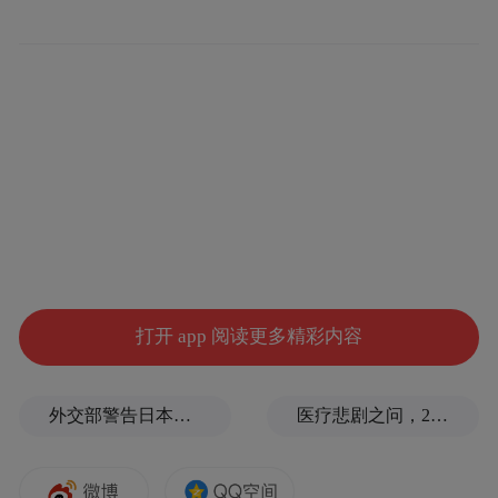
打开 app 阅读更多精彩内容
外交部警告日本：不要再次走向历史的被告席
医疗悲剧之问，2岁半患儿身亡，医生获刑1年