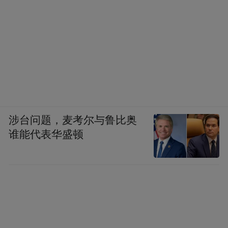
涉台问题，麦考尔与鲁比奥
谁能代表华盛顿