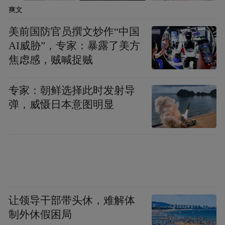
爽文
美前国防官员撰文炒作“中国
AI威胁”，专家：暴露了美方
焦虑感，贼喊捉贼
专家：朝鲜选择此时发射导
弹，威慑日本意图明显
让领导干部带头休，难解体
制外休假困局