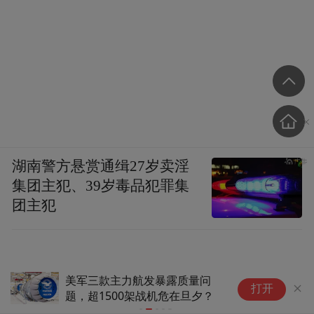
湖南警方悬赏通缉27岁卖淫
集团主犯、39岁毒品犯罪集
团主犯
三款主力航发暴露质量问
首款乌克兰自研的滑
打开
1500架战机危在旦夕？
将入役，欲打破西方