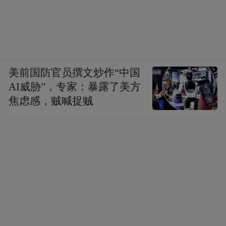
美前国防官员撰文炒作“中国
AI威胁”，专家：暴露了美方
焦虑感，贼喊捉贼