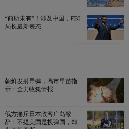
“前所未有”！涉及中国，FBI
局长最新表态
朝鲜发射导弹，高市早苗指
示：全力收集情报
俄方痛斥日本政客广岛致
辞：不提美国是投弹国，却