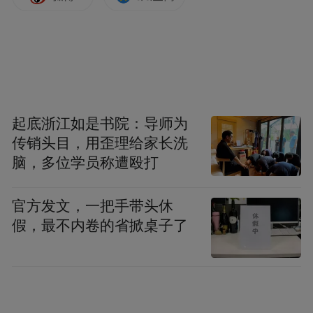
起底浙江如是书院：导师为
传销头目，用歪理给家长洗
脑，多位学员称遭殴打
官方发文，一把手带头休
假，最不内卷的省掀桌子了