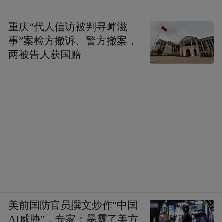
重庆“代人信访被判寻衅滋
事”案检方撤诉、警方撤案，
两被告人获国赔
美前国防官员撰文炒作“中国
AI威胁”，专家：暴露了美方