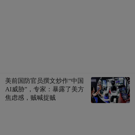
美前国防官员撰文炒作“中国
AI威胁”，专家：暴露了美方
焦虑感，贼喊捉贼