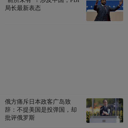
局长最新表态
俄方痛斥日本政客广岛致
辞：不提美国是投弹国，却
批评俄罗斯