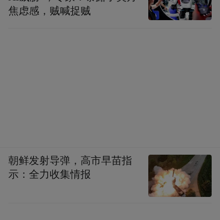
焦虑感，贼喊捉贼
朝鲜发射导弹，高市早苗指
示：全力收集情报