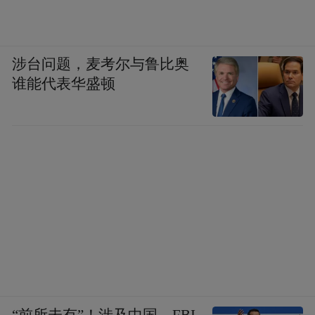
涉台问题，麦考尔与鲁比奥
谁能代表华盛顿
“前所未有”！涉及中国，FBI