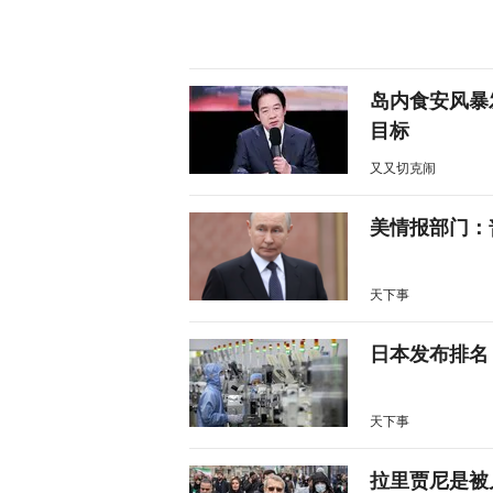
岛内食安风暴
目标
又又切克闹
美情报部门：
天下事
日本发布排名
天下事
拉里贾尼是被