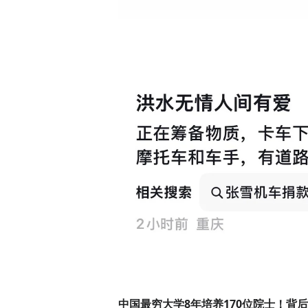
中国最穷大学8年培养170位院士！背