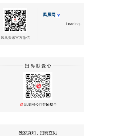
凤凰网
Loading...
凤凰资讯官方微信