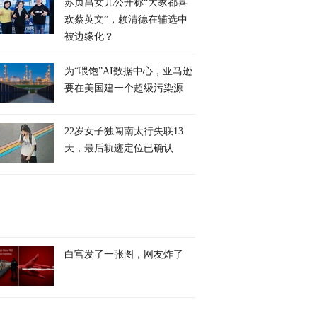
苏贞昌女儿公开称“大家都喜
欢蔡英文”，赖清德在辅选中
被边缘化？
为“喂饱”AI数据中心，亚马逊
要在美国建一个超级污染源
22岁女子独闯南太行失联13
天，最后轨迹定位已确认
白宫发了一张图，网友炸了