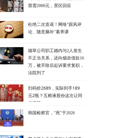
窟需2000元，景区回应
杜绝二次造谣！网络“跟风评
论、随意脑补”素养课
烟草公司职工婚内与2人发生
不正当关系，还向烟农借款16
万，被开除后起诉要求复职，
法院判了
扫码价2689，实际到手189
元2瓶？五粮液股份这次让同
行慌了
韩国检察官，“死”于2026