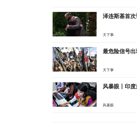
泽连斯基首次
天下事
最危险信号出
天下事
风暴眼丨印度
风暴眼