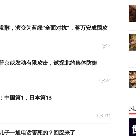
发酵，演变为蓝绿“全面对抗”，蒋万安成围攻
6
普京或发动有限攻击，试探北约集体防御
80
：中国第1，日本第13
凤
172
儿子一通电话害死的？回应来了