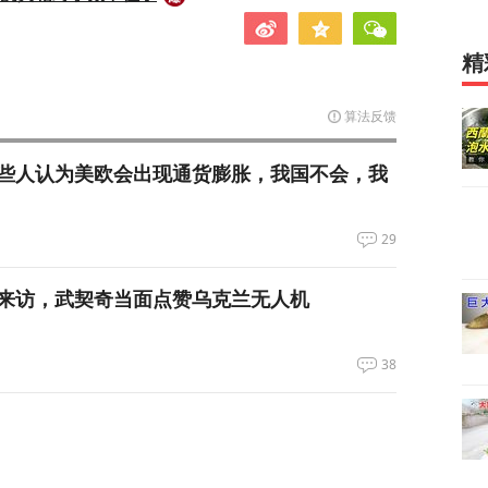
精
算法反馈
些人认为美欧会出现通货膨胀，我国不会，我
29
来访，武契奇当面点赞乌克兰无人机
38