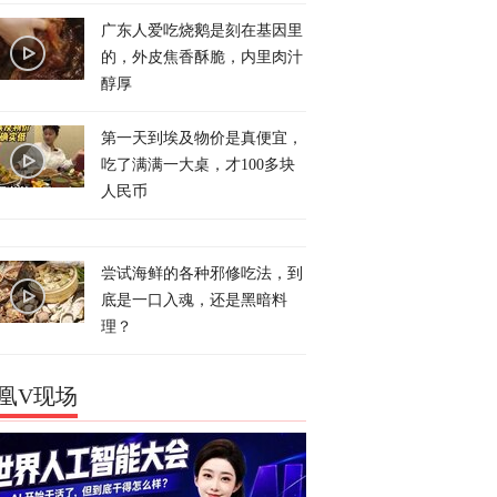
广东人爱吃烧鹅是刻在基因里
的，外皮焦香酥脆，内里肉汁
醇厚
第一天到埃及物价是真便宜，
吃了满满一大桌，才100多块
人民币
尝试海鲜的各种邪修吃法，到
底是一口入魂，还是黑暗料
理？
凰V现场