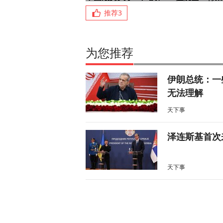
推荐
3
为您推荐
伊朗总统：一
无法理解
天下事
泽连斯基首次
天下事