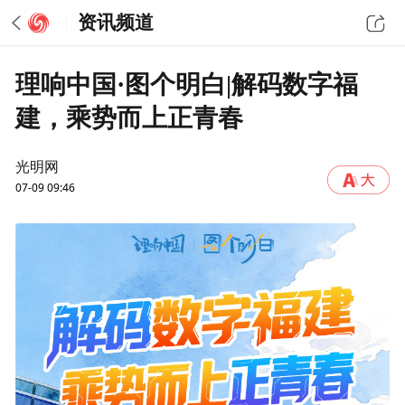
资讯频道
理响中国·图个明白|解码数字福
建，乘势而上正青春
光明网
07-09 09:46