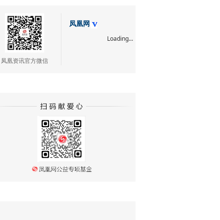
凤凰网
Loading...
凤凰资讯官方微信