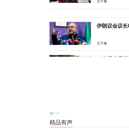
天下事
伊朗议会议长
天下事
28枚导弹零
天下事
美媒：特朗普
天下事
精品有声
特朗普所乘直