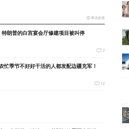
算法反馈
，特朗普的白宫宴会厅修建项目被叫停
2
农忙季节不好好干活的人都发配边疆充军！
12