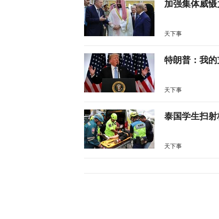
加强集体威慑
天下事
特朗普：我的
天下事
泰国学生扫射
天下事