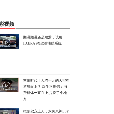
彩视频
顺滑顺滑还是顺滑，试用
ID.ERA 9X驾驶辅助系统
主厨时代丨人均千元的大排档
逆势而上？ 双生不夜粥：消
费群体一直在 只是换了个地
方
把副驾宠上天，东风风神L8Y