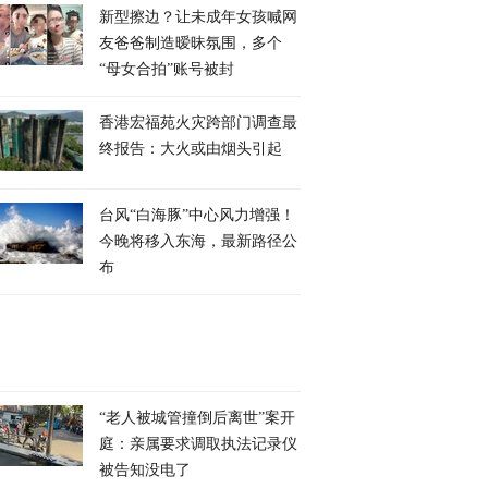
新型擦边？让未成年女孩喊网
友爸爸制造暧昧氛围，多个
“母女合拍”账号被封
香港宏福苑火灾跨部门调查最
终报告：大火或由烟头引起
台风“白海豚”中心风力增强！
今晚将移入东海，最新路径公
布
“老人被城管撞倒后离世”案开
庭：亲属要求调取执法记录仪
被告知没电了