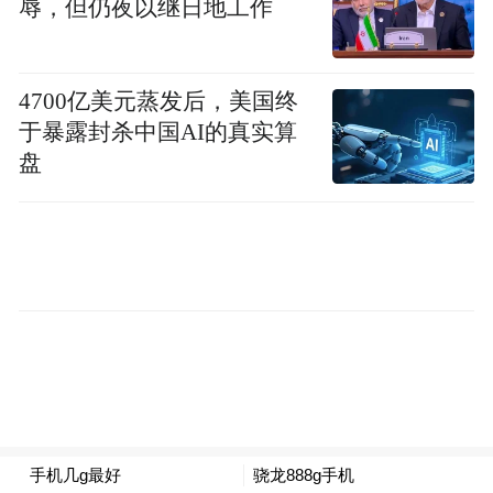
辱，但仍夜以继日地工作
来源：凤凰卫视资讯台
4700亿美元蒸发后，美国终
编辑：晚晴
于暴露封杀中国AI的真实算
盘
“特别声明：以上作品内容(包括在内的视频、图片或音
频)为凤凰网旗下自媒体平台“大风号”用户上传并发
布，本平台仅提供信息存储空间服务。
Notice: The content above (including the videos,
pictures and audios if any) is uploaded and posted
by the user of Dafeng Hao, which is a social media
platform and merely provides information storage
space services.”