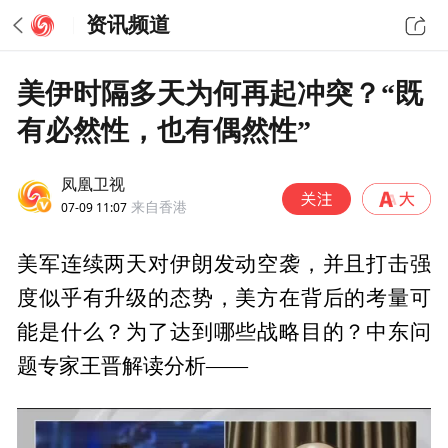
资讯频道
美伊时隔多天为何再起冲突？“既
有必然性，也有偶然性”
凤凰卫视
07-09 11:07
来自香港
美军连续两天对伊朗发动空袭，并且打击强
度似乎有升级的态势，美方在背后的考量可
能是什么？为了达到哪些战略目的？中东问
题专家王晋解读分析——