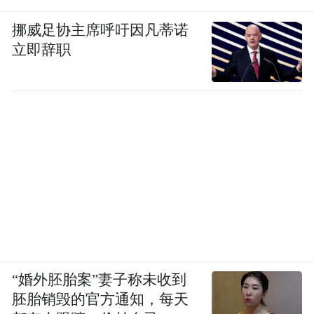
挪威足协主席呼吁因凡蒂诺
立即辞职
“婚外胚胎案”妻子称未收到
胚胎销毁的官方通知，每天