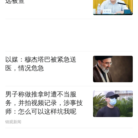
远被查
以媒：穆杰塔巴被紧急送
医，情况危急
男子称做推拿时遭不当服
务，并拍视频记录，涉事技
师：怎么可以这样坑我呢
锦观新闻