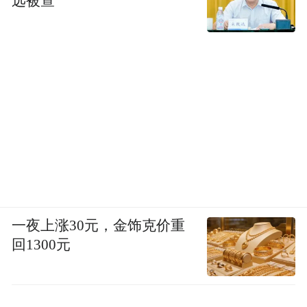
远被查
一夜上涨30元，金饰克价重
回1300元