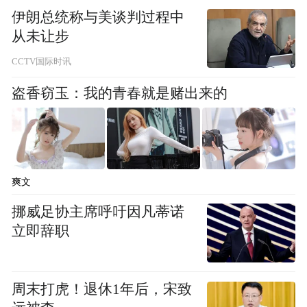
伊朗总统称与美谈判过程中
从未让步
CCTV国际时讯
盗香窃玉：我的青春就是赌出来的
爽文
挪威足协主席呼吁因凡蒂诺
立即辞职
周末打虎！退休1年后，宋致