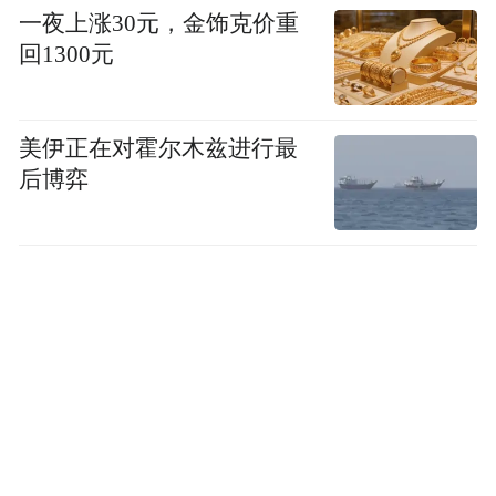
一夜上涨30元，金饰克价重
回1300元
美伊正在对霍尔木兹进行最
后博弈