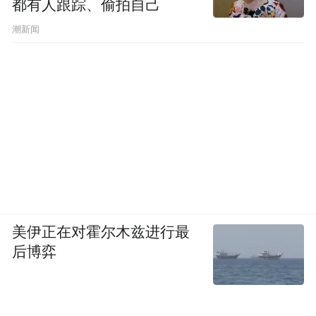
都有人跟踪、偷拍自己
潮新闻
美伊正在对霍尔木兹进行最
后博弈