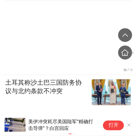
土耳其称沙土巴三国防务协
议与北约条款不冲突
美伊冲突耗尽美国陆军“精确打
打开
击导弹”？白宫回应