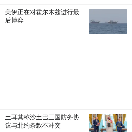
美伊正在对霍尔木兹进行最
后博弈
土耳其称沙土巴三国防务协
议与北约条款不冲突