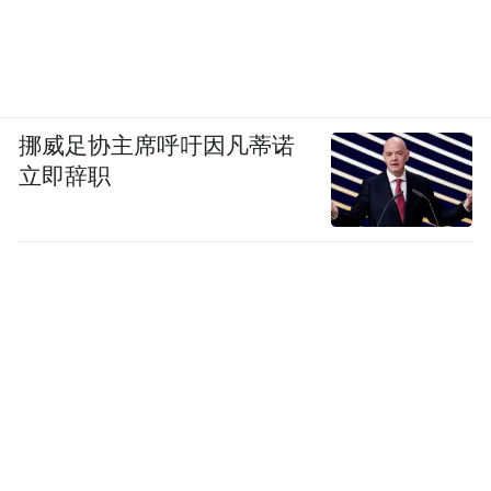
挪威足协主席呼吁因凡蒂诺
立即辞职