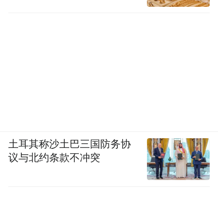
土耳其称沙土巴三国防务协
议与北约条款不冲突