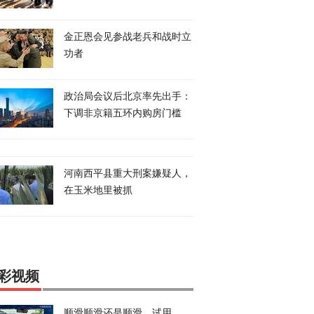
金正恩会见参战老兵和战时立
功者
政治局会议后北京率先出手：
下调非京籍五环内购房门槛
河南西平县重大刑案嫌疑人，
在玉米地里被抓
彩视频
顺滑顺滑还是顺滑，试用