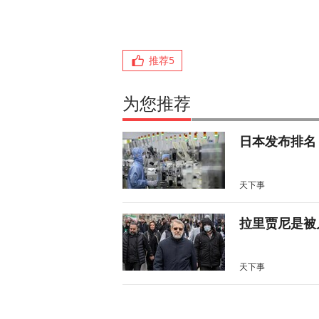
推荐
5
为您推荐
日本发布排名
天下事
拉里贾尼是被
天下事