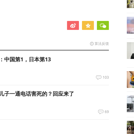
算法反馈
：中国第1，日本第13
103
儿子一通电话害死的？回应来了
69