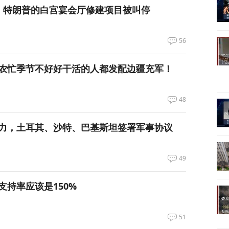
，特朗普的白宫宴会厅修建项目被叫停
56
农忙季节不好好干活的人都发配边疆充军！
48
力，土耳其、沙特、巴基斯坦签署军事协议
49
支持率应该是150%
51