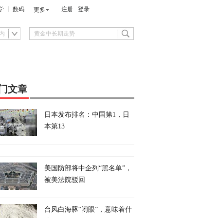
学
数码
注册
登录
更多
内
门文章
日本发布排名：中国第1，日
本第13
美国防部将中企列“黑名单”，
被美法院驳回
台风白海豚“闭眼”，意味着什