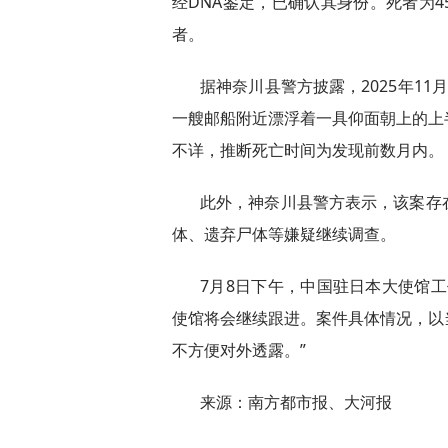
经DNA鉴定，已确认其身份。死者为
者。
据神奈川县警方披露，2025年1
一艘邮船附近漂浮着一具仰面朝上的上
不详，推断死亡时间为发现前数月内。
此外，神奈川县警方表示，该案存
体、遗弃尸体等嫌疑继续调查。
7月8日下午，中国驻日本大使馆
使馆将会继续跟进。案件具体情况，以
不方便对外透露。”
来源：南方都市报、大河报