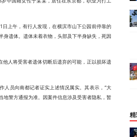
45岁中国籍女性于某某，居住在东京都，职业为打工
1月1日上午，有行人发现，在横滨市山下公园前停靠的
半身遗体。遗体未着衣物，头部及下半身缺失，死因
在他人将受害者遗体切断后遗弃的可能，正以损坏遗
工作人员向南都记者证实上述情况属实。其表示，“大
当地警方通报为准。因案件信息涉及受害者隐私，暂
精