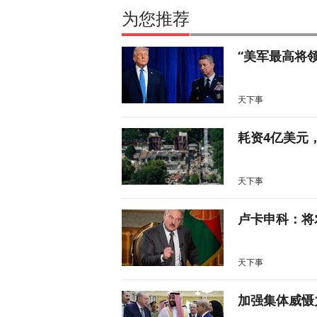
为您推荐
“美军最高将
天下事
耗资4亿美元
天下事
卢卡申科：将
天下事
加强集体威慑