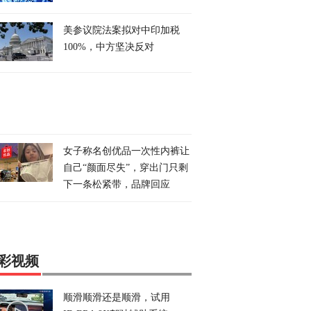
美参议院法案拟对中印加税
100%，中方坚决反对
女子称名创优品一次性内裤让
自己“颜面尽失”，穿出门只剩
下一条松紧带，品牌回应
彩视频
顺滑顺滑还是顺滑，试用