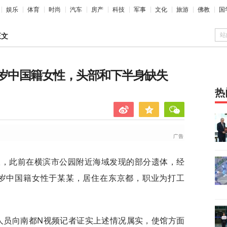
娱乐
体育
时尚
汽车
房产
科技
军事
文化
旅游
佛教
国
站
正文
5岁中国籍女性，头部和下半身缺失
热
报，此前在横滨市公园附近海域发现的部分遗体，经
5岁中国籍女性于某某，居住在东京都，职业为打工
人员向南都N视频记者证实上述情况属实，使馆方面