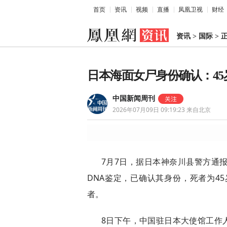
首页
资讯
视频
直播
凤凰卫视
财经
资讯
>
国际
>
日本海面女尸身份确认：4
中国新闻周刊
2026年07月09日 09:19:23
来自北京
7月7日，据日本神奈川县警方通
DNA鉴定，已确认其身份，死者为4
者。
8日下午，中国驻日本大使馆工作