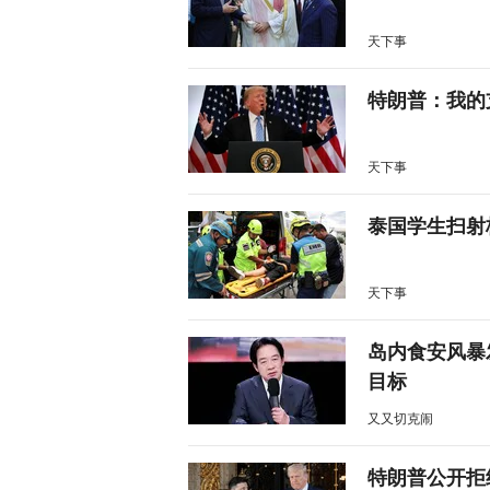
天下事
特朗普：我的
天下事
泰国学生扫射
天下事
岛内食安风暴
目标
又又切克闹
特朗普公开拒