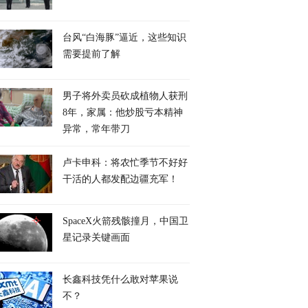
台风“白海豚”逼近，这些知识
需要提前了解
男子将外卖员砍成植物人获刑
8年，家属：他炒股亏本精神
异常，常年带刀
卢卡申科：将农忙季节不好好
干活的人都发配边疆充军！
SpaceX火箭残骸撞月，中国卫
星记录关键画面
长鑫科技凭什么敢对苹果说
不？