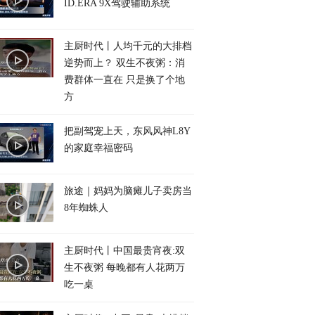
ID.ERA 9X驾驶辅助系统
主厨时代丨人均千元的大排档
逆势而上？ 双生不夜粥：消
费群体一直在 只是换了个地
方
把副驾宠上天，东风风神L8Y
的家庭幸福密码
旅途｜妈妈为脑瘫儿子卖房当
8年蜘蛛人
主厨时代丨中国最贵宵夜:双
生不夜粥 每晚都有人花两万
吃一桌