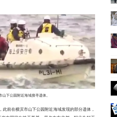
市山下公园附近海域搜寻遗体。
称，此前在横滨市山下公园附近海域发现的部分遗体，