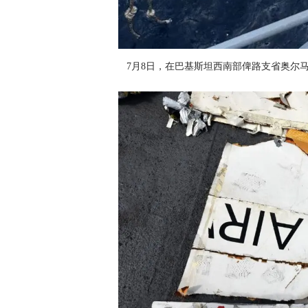
7月8日，在巴基斯坦西南部俾路支省奥尔