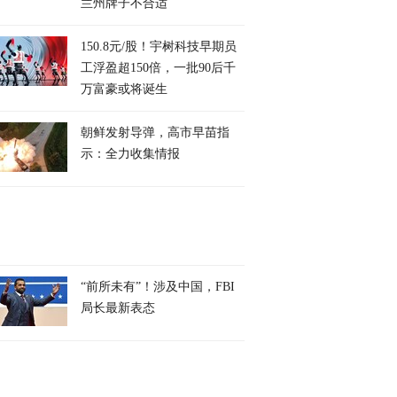
兰州牌子不合适
150.8元/股！宇树科技早期员
工浮盈超150倍，一批90后千
万富豪或将诞生
朝鲜发射导弹，高市早苗指
示：全力收集情报
“前所未有”！涉及中国，FBI
局长最新表态