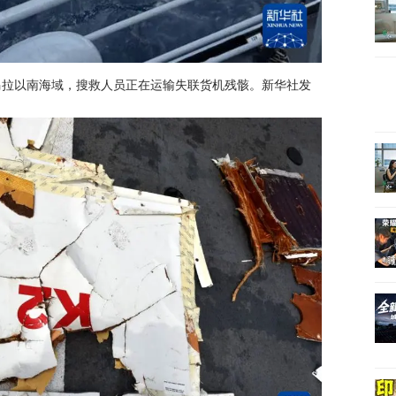
马拉以南海域，搜救人员正在运输失联货机残骸。新华社发