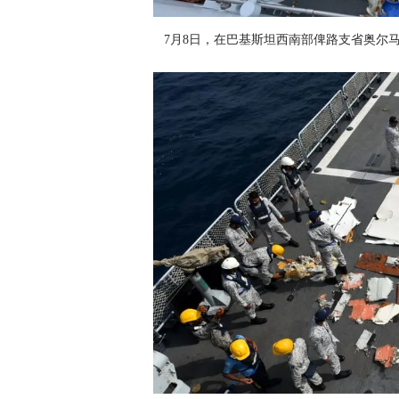
7月8日，在巴基斯坦西南部俾路支省奥尔