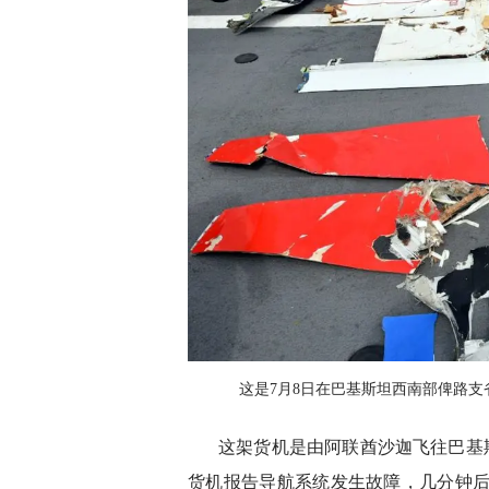
这是7月8日在巴基斯坦西南部俾路
这架货机是由阿联酋沙迦飞往巴基斯
货机报告导航系统发生故障，几分钟后