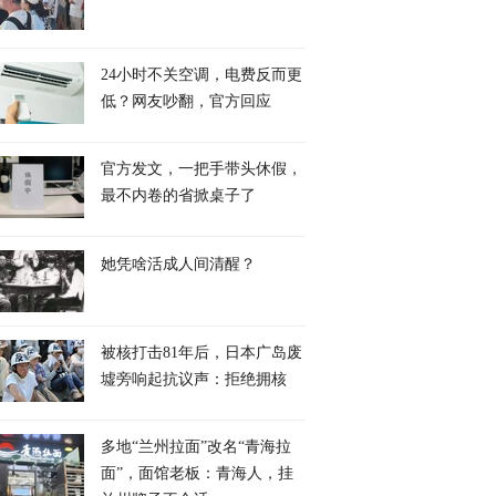
24小时不关空调，电费反而更
低？网友吵翻，官方回应
官方发文，一把手带头休假，
最不内卷的省掀桌子了
她凭啥活成人间清醒？
被核打击81年后，日本广岛废
墟旁响起抗议声：拒绝拥核
多地“兰州拉面”改名“青海拉
面”，面馆老板：青海人，挂