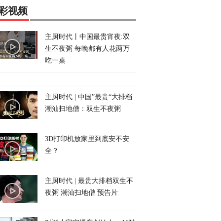
彩视频
主厨时代丨中国最贵宵夜:双
生不夜粥 每晚都有人花两万
吃一桌
主厨时代 | 中国”最贵“大排档
潮汕扫地僧：双生不夜粥
3D打印机放家里到底安不安
全？
主厨时代 | 最贵大排档双生不
夜粥 潮汕扫地僧 预告片