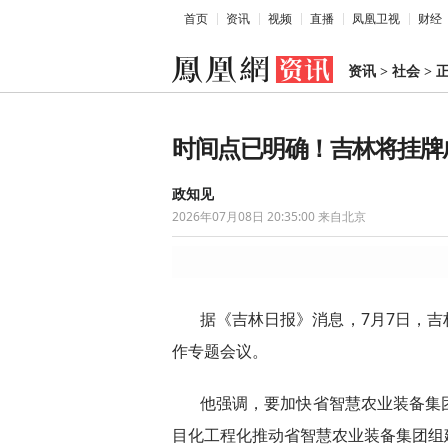
首页
资讯
视频
直播
凤凰卫视
财经
资讯
>
社会
>
时间点已明确！吉林将挂牌
政知见
2026年07月08日 20:35:00
来自北京
据《吉林日报》消息，7月7日，
作专题会议。
他强调，要加快省智慧农业装备集团
目化工程化推动省智慧农业装备集团组