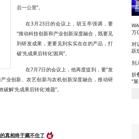
后一公里”。
在3月23日的会议上，胡玉亭强调，要
W
万
“推动科技创新和产业创新深度融合，既要见
到研发成果，更要见到实实在在的产品，打
对
跃
破‘先成果后转化’困局”。
别
在7月7日的会议上，他再度提到，要“发
折
与产业创新、农艺创新与农机创新深度融合，推动研
“
破解‘先成果后转化’难题”。
后的真相终于藏不住了