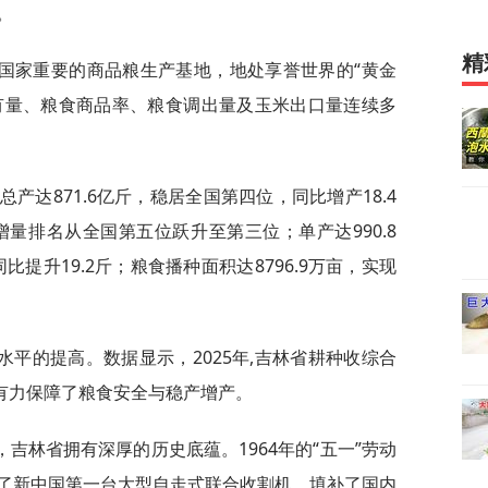
。
精
国家重要的商品粮生产基地，地处享誉世界的“黄金
占有量、粮食商品率、粮食调出量及玉米出口量连续多
总产达871.6亿斤，稳居全国第四位，同比增产18.4
增量排名从全国第五位跃升至第三位；单产达990.8
提升19.2斤；粮食播种面积达8796.9万亩，实现
平的提高。数据显示，2025年,吉林省耕种收综合
，有力保障了粮食安全与稳产增产。
吉林省拥有深厚的历史底蕴。1964年的“五一”劳动
了新中国第一台大型自走式联合收割机，填补了国内