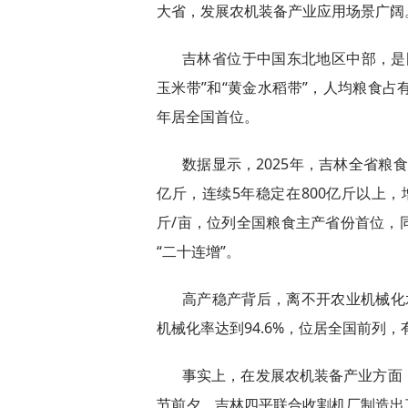
大省，发展农机装备产业应用场景广阔
吉林省位于中国东北地区中部，是
玉米带”和“黄金水稻带”，人均粮食
年居全国首位。
数据显示，2025年，吉林全省粮食
亿斤，连续5年稳定在800亿斤以上，
斤/亩，位列全国粮食主产省份首位，同比
“二十连增”。
高产稳产背后，离不开农业机械化水
机械化率达到94.6%，位居全国前列
事实上，在发展农机装备产业方面，
节前夕，吉林四平联合收割机厂制造出