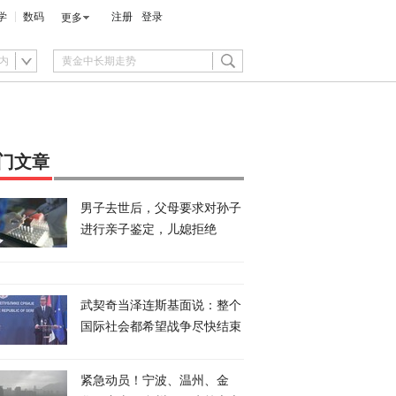
学
数码
注册
登录
更多
内
门文章
男子去世后，父母要求对孙子
进行亲子鉴定，儿媳拒绝
武契奇当泽连斯基面说：整个
国际社会都希望战争尽快结束
紧急动员！宁波、温州、金