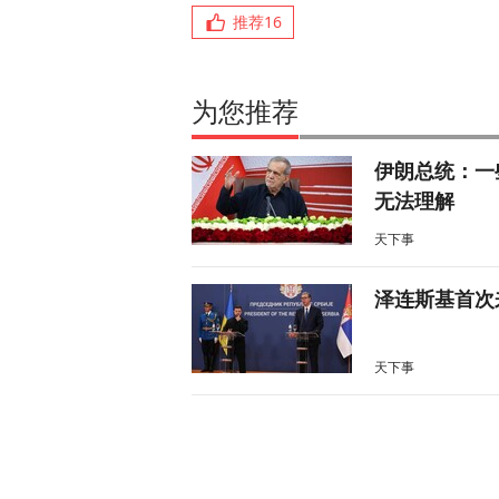
推荐
16
为您推荐
伊朗总统：一
无法理解
天下事
泽连斯基首次
天下事