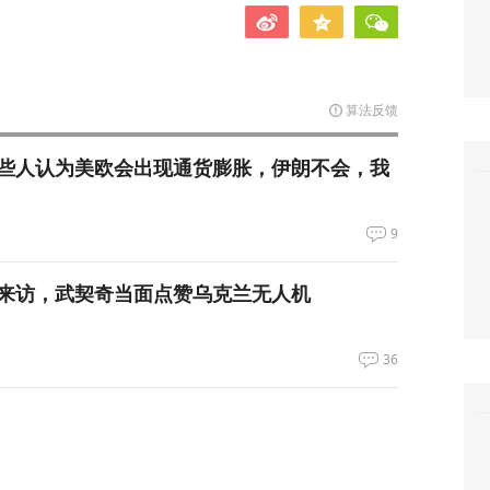
算法反馈
些人认为美欧会出现通货膨胀，伊朗不会，我
9
来访，武契奇当面点赞乌克兰无人机
36