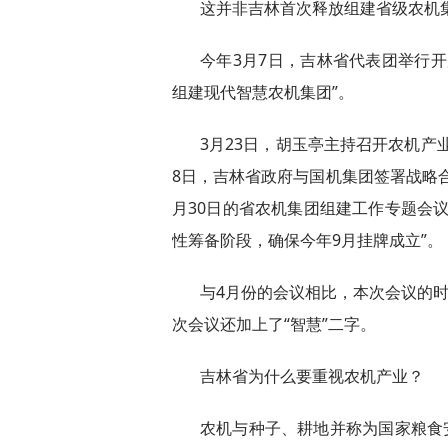
这并非吉林首次释放组建省级农机
今年3月7日，吉林省代表团举行
组建现代智慧农机集团”。
3月23日，胡玉亭主持召开农机产
8日，吉林省政府与国机集团签署战略合
月30日的省农机集团组建工作专题会
性筹备阶段，确保今年9月挂牌成立”。
与4月份的会议相比，本次会议的时
次会议还加上了“智慧”二字。
吉林省为什么要重视农机产业？
农机与种子、耕地并称为国家粮食