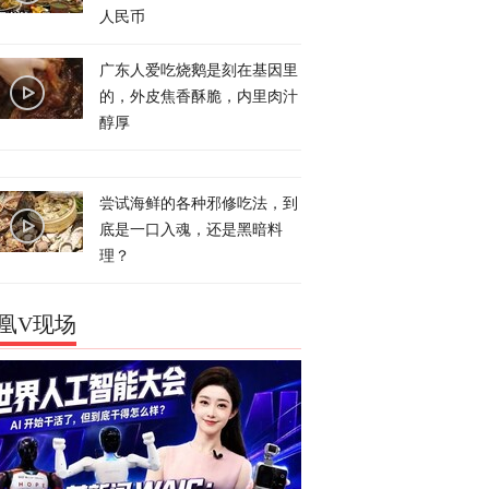
人民币
广东人爱吃烧鹅是刻在基因里
的，外皮焦香酥脆，内里肉汁
醇厚
尝试海鲜的各种邪修吃法，到
底是一口入魂，还是黑暗料
理？
凰V现场