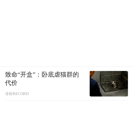
致命“开盒”：卧底虐猫群的
代价
冷杉RECORD