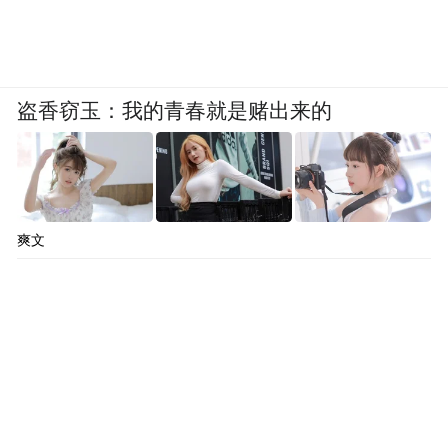
如果低空的空气又暖又湿（密度较小，“比较
轻”，加上水汽凝结还会释放热量），而高空
的空气又冷又干（密度较大，“比较重”），
盗香窃玉：我的青春就是赌出来的
低空气团就倾向于向上抬升，高空气团则向
下沉降。这种上下翻涌的垂直运动，就是气
大气不稳定
象上所说的“
”。
爽文
这种不稳定越极端，就越可能引发剧烈的强
对流天气系统，包括超级单体对流风暴与龙
卷风。
当然，这里说的只是龙卷风形成的“宏观条
件”，它具体的形成机制非常复杂，科学家仍