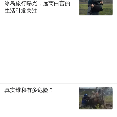
冰岛旅行曝光，远离白宫的
专业气象仪器的观测数据一道，正在帮助科
生活引发关注
学家更全面地研究中国的龙卷风。
这次湖北的龙卷风，是怎么形成的？
前面已经说过，龙卷风这种最极端的强对流
天气，归根结底要从大气的不稳定条件入
手。而这次湖北的情况，恰恰是两股力量从
上下两个方向同时发力，把大气推向了极
端。
真实维和有多危险？
台风“美莎克”
先看低空。
虽然登陆后已经减
弱，不再是一个完整的台风了，但它的残余
低压环流仍在继续北上。