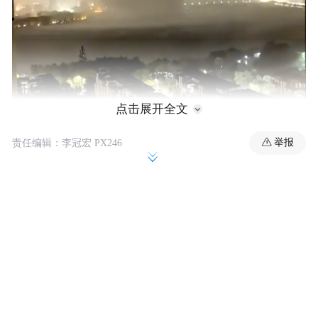
点击展开全文
举报
责任编辑：李冠宏 PX246
龙卷风的楔形漏斗云越过长江 | 小红书