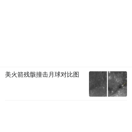
在这个过程中，它像一台巨大的水泵，驱动
着强烈的低空西南风急流，将大量来自热带
海洋的暖湿水汽源源不断地输送向湖北。于
是，湖北的低空变得又暖又湿，积蓄了大量
能量。
美火箭残骸撞击月球对比图