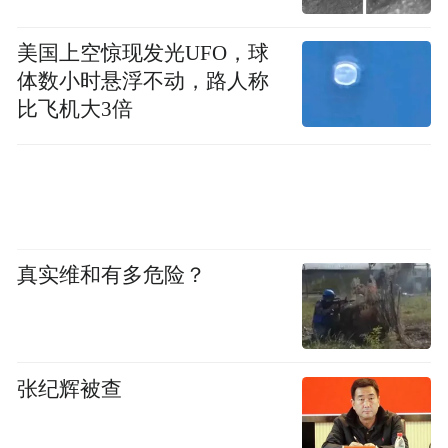
美国上空惊现发光UFO，球
体数小时悬浮不动，路人称
比飞机大3倍
真实维和有多危险？
龙卷风简要示意图 | 中国气象报社
张纪辉被查