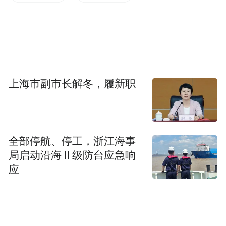
上海市副市长解冬，履新职
全部停航、停工，浙江海事
局启动沿海Ⅱ级防台应急响
应