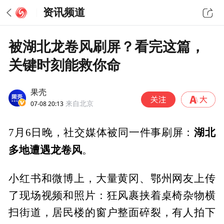
资讯频道
被湖北龙卷风刷屏？看完这篇，
关键时刻能救你命
果壳
07-08 20:13
来自北京
湖北
7月6日晚，社交媒体被同一件事刷屏：
多地遭遇龙卷风
。
小红书和微博上，大量黄冈、鄂州网友上传
了现场视频和照片：狂风裹挟着桌椅杂物横
扫街道，居民楼的窗户整面碎裂，有人拍下