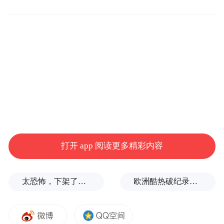
黄冈师范学院多名学生发帖称，教学楼玻璃
几乎全碎，体育场顶棚被整个掀飞，校园里
的大树成片倒伏。
打开 app 阅读更多精彩内容
太恐怖，下架了，家长又玻璃心了？
欧洲酷热破纪录！德国近1.2万人因高温丧生