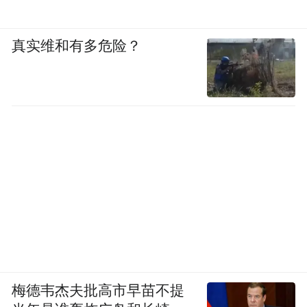
真实维和有多危险？
这次的龙卷风直接穿过了黄冈城区 | 小红书用户
@hsk
其中一个较强的楔形龙卷风从鄂州一路沿东
直接穿过了黄冈城
北偏北方向横越长江，
区
。龙卷风连续穿越城区、还跨过了长江，
这在我国的龙卷风记录中极为少见，也是这
次灾害造成严重人员伤亡和破坏的重要原
因。
梅德韦杰夫批高市早苗不提