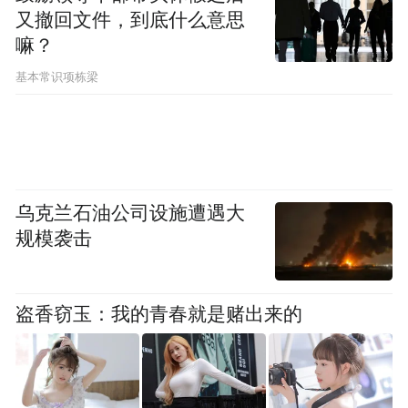
又撤回文件，到底什么意思
嘛？
基本常识项栋梁
乌克兰石油公司设施遭遇大
规模袭击
盗香窃玉：我的青春就是赌出来的