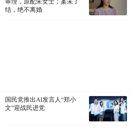
审理，原配朱女士：案未了
结，绝不离婚
国民党推出AI发言人“郑小
文”迎战民进党