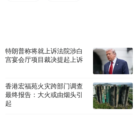
布，本平台仅提供信息存储空间服务。
Notice: The content above (including the videos,
pictures and audios if any) is uploaded and posted
by the user of Dafeng Hao, which is a social media
platform and merely provides information storage
space services.”
特朗普称将就上诉法院涉白
宫宴会厅项目裁决提起上诉
香港宏福苑火灾跨部门调查
最终报告：大火或由烟头引
起