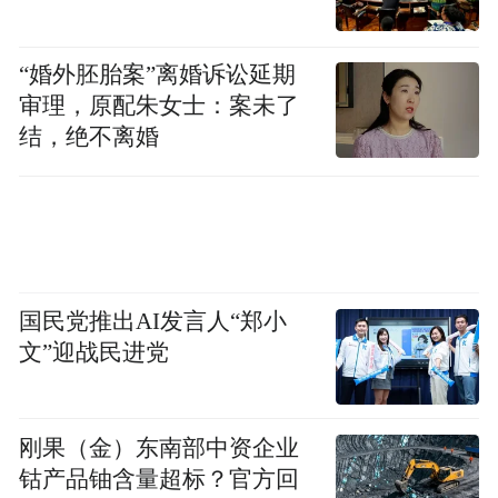
“婚外胚胎案”离婚诉讼延期
审理，原配朱女士：案未了
结，绝不离婚
国民党推出AI发言人“郑小
文”迎战民进党
刚果（金）东南部中资企业
钴产品铀含量超标？官方回