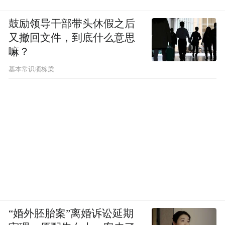
鼓励领导干部带头休假之后
又撤回文件，到底什么意思
嘛？
基本常识项栋梁
“婚外胚胎案”离婚诉讼延期