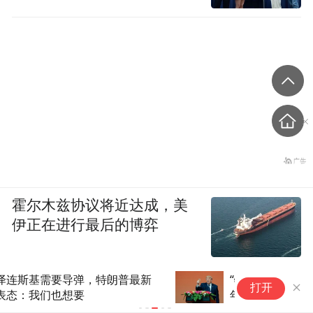
霍尔木兹协议将近达成，美
伊正在进行最后的博弈
“特朗普想缓和对华关系，美国
打开
年轻人也不想陷入新冷战”