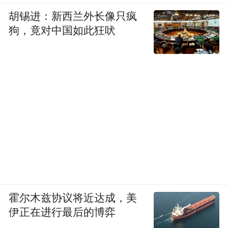
胡锡进：新西兰外长像只疯
狗，竟对中国如此狂吠
霍尔木兹协议将近达成，美
伊正在进行最后的博弈