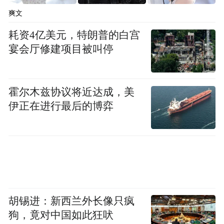
爽文
耗资4亿美元，特朗普的白宫
宴会厅修建项目被叫停
霍尔木兹协议将近达成，美
伊正在进行最后的博弈
胡锡进：新西兰外长像只疯
狗，竟对中国如此狂吠