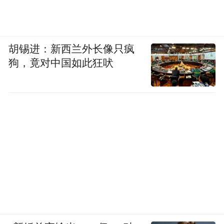
胡锡进：新西兰外长像只疯
狗，竟对中国如此狂吠