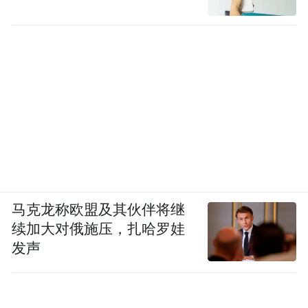
马克龙称欧盟及其伙伴将继
续加大对俄施压，扎哈罗娃
发声