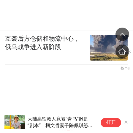
互袭后方仓储和物流中心，
俄乌战争进入新阶段
大陆高铁救人竟被“青鸟”讽是
打开
“剧本”！柯文哲妻子陈佩琪怒
斥：有什么证据？