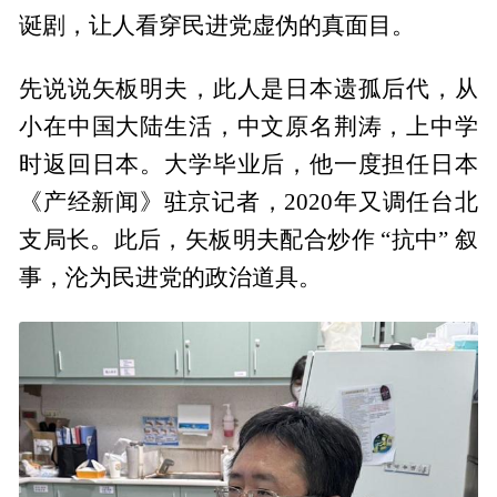
诞剧，让人看穿民进党虚伪的真面目。
先说说矢板明夫，此人是日本遗孤后代，从
小在中国大陆生活，中文原名荆涛，上中学
时返回日本。大学毕业后，他一度担任日本
《产经新闻》驻京记者，2020年又调任台北
支局长。此后，矢板明夫配合炒作 “抗中” 叙
事，沦为民进党的政治道具。