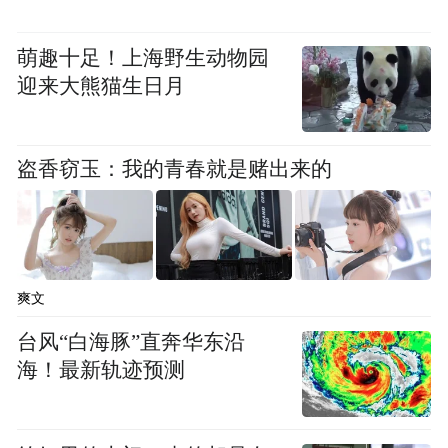
萌趣十足！上海野生动物园
迎来大熊猫生日月
盗香窃玉：我的青春就是赌出来的
爽文
台风“白海豚”直奔华东沿
民进党沉迷政治作秀、漠视民众福祉，这般
海！最新轨迹预测
虚伪执政，终究只会彻底失去民心。