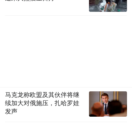
马克龙称欧盟及其伙伴将继
续加大对俄施压，扎哈罗娃
发声