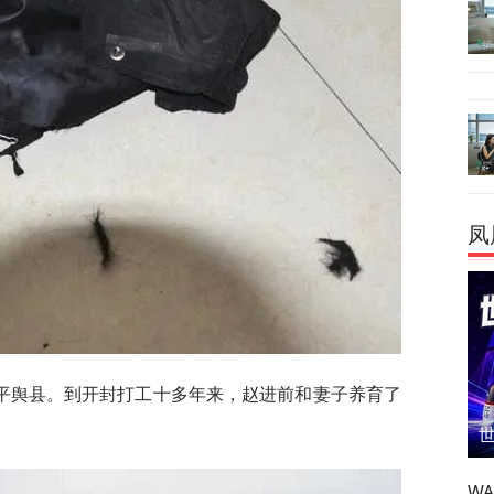
凤
平舆县。到开封打工十多年来，赵进前和妻子养育了
W