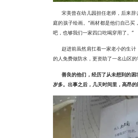
宋美曾在幼儿园担任老师，后来辞
庭的孩子绘画。“画材都是他们自己买
吧，也够我们一家四口吃喝穿用了。”
赵进前虽然肩扛着一家老小的生计
的人免费做防水，更资助了一名山区的
善良的他们，经历了从未想到的困
岁多。出事之后，几天时间里，高昂的