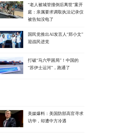
“老人被城管撞倒后离世”案开
庭：亲属要求调取执法记录仪
被告知没电了
国民党推出AI发言人“郑小文”
迎战民进党
打破“马六甲困局”！中国的
“苏伊士运河”，跑通了
美媒爆料：美国防部高官寻求
访华，却遭中方冷遇