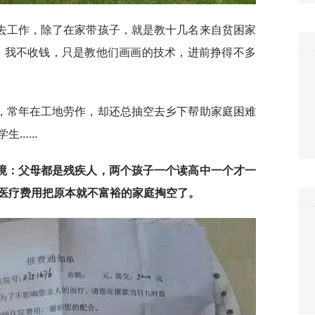
去工作，除了在家带孩子，就是教十几名来自贫困家
，我不收钱，只是教他们画画的技术，进前挣得不多
，常年在工地劳作，却还总抽空去乡下帮助家庭困难
学生……
境：
父母都是残疾人，两个孩子一个读高中一个才一
医疗费用把原本就不富裕的家庭掏空了。