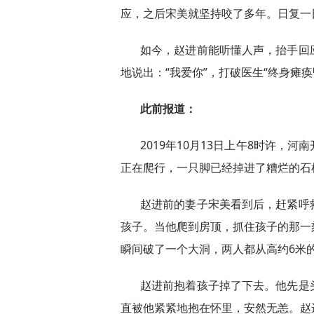
应，之后宋美就坚持咬了多年。日复一
如今，赵进前能听懂人声，抬手回
地说出：“我爱你”，打破医生“终身瘫痪
此前报道：
2019年10月13日上午8时许，
正在爬行，一只脚已经掉进了糟烂的石
赵进前的妻子宋美看到后，赶紧呼
孩子。当他爬到房顶，抓住孩子的那一
瞬间破了一个大洞，两人都从高约6米
赵进前抱着孩子掉了下去。他先是
直被他紧紧地抱在怀里，安然无恙。赵