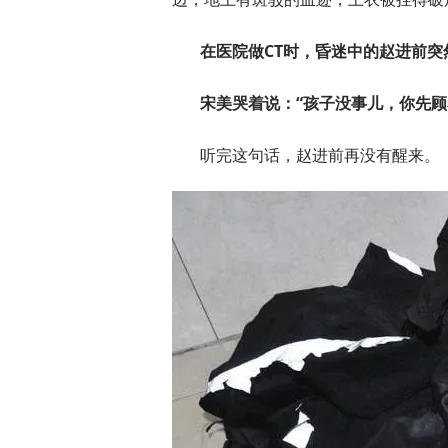
在医院做CT时，昏迷中的赵进前突
宋美哭着说：
“孩子没事儿，你先顾
听完这句话，赵进前再没有醒来。