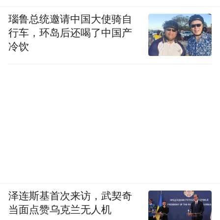
瑙鲁总统邀请中国大使骑自
行车，环岛后还喝了中国产
冷饮
泽连斯基首次来访，武契奇
当面点赞乌克兰无人机