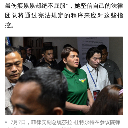
虽伤痕累累却绝不屈服”，她坚信自己的法律
团队将通过宪法规定的程序来应对这些指
控。
7月7日，菲律宾副总统莎拉·杜特尔特在参议院弹