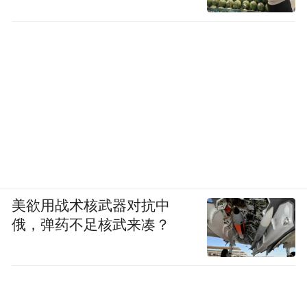
美欲用战术核武器对抗中
俄，弹药不足核武来凑？