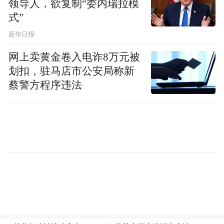
领导人，欲复制“委内瑞拉模
式”
新华日报
网上卖黄金卷入电诈8万元被
划扣，驻马店市公安局称新
蔡警方程序违法