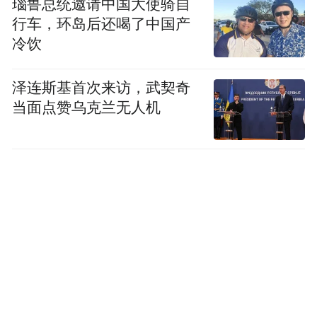
瑙鲁总统邀请中国大使骑自
行车，环岛后还喝了中国产
冷饮
泽连斯基首次来访，武契奇
当面点赞乌克兰无人机