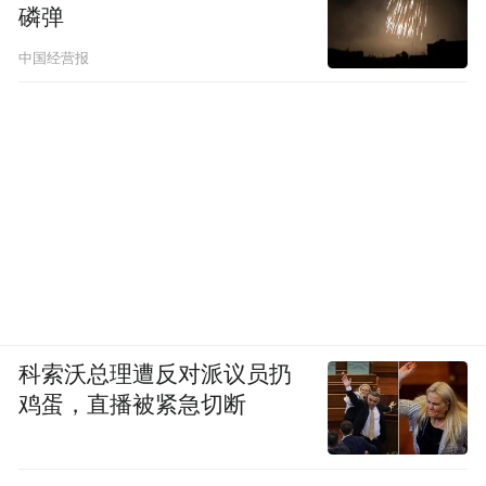
磷弹
中国经营报
科索沃总理遭反对派议员扔
鸡蛋，直播被紧急切断