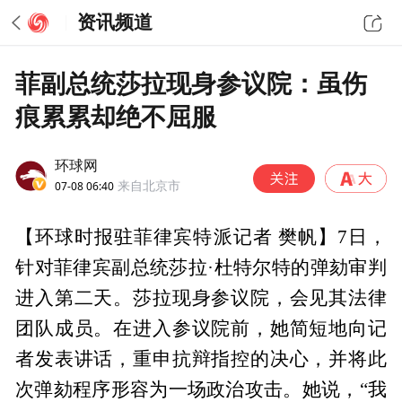
资讯频道
菲副总统莎拉现身参议院：虽伤
痕累累却绝不屈服
环球网
07-08 06:40
来自北京市
【环球时报驻菲律宾特派记者 樊帆】7日，
针对菲律宾副总统莎拉·杜特尔特的弹劾审判
进入第二天。莎拉现身参议院，会见其法律
团队成员。在进入参议院前，她简短地向记
者发表讲话，重申抗辩指控的决心，并将此
次弹劾程序形容为一场政治攻击。她说，“我