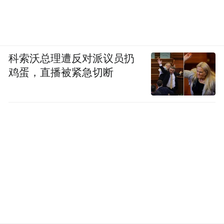
科索沃总理遭反对派议员扔
鸡蛋，直播被紧急切断