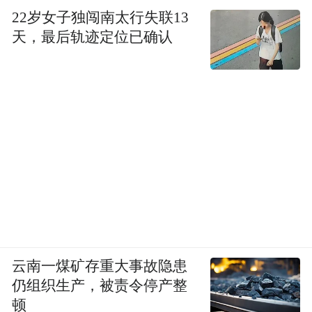
22岁女子独闯南太行失联13
天，最后轨迹定位已确认
云南一煤矿存重大事故隐患
仍组织生产，被责令停产整
顿