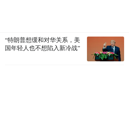
“特朗普想缓和对华关系，美
国年轻人也不想陷入新冷战”