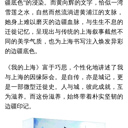
疆底色”的浸染。而黄向辉的文字，恰似一湾
雪莲之水，自然而然流淌进黄浦江的支脉，
她身上难以磨灭的边疆血脉，与生生不息的
迁徙记忆，呈现出与传统的上海叙事截然不
同的美学气质，也为上海书写注入焕发异彩
的边疆底色。
《我的上海》富于巧思，个性化地讲述了我
与上海的因缘际会。是自传，亦是城记，更
是一部微型迁徙史。人与城，彼此成就，互
为滋养。而这份滋养，始终带着朴实坚韧的
边疆印记。