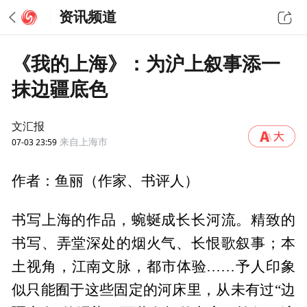
资讯频道
《我的上海》：为沪上叙事添一
抹边疆底色
文汇报
07-03 23:59
来自上海市
作者：鱼丽（作家、书评人）
书写上海的作品，蜿蜒成长长河流。精致的
书写、弄堂深处的烟火气、长恨歌叙事；本
土视角，江南文脉，都市体验……予人印象
似只能囿于这些固定的河床里，从未有过“边