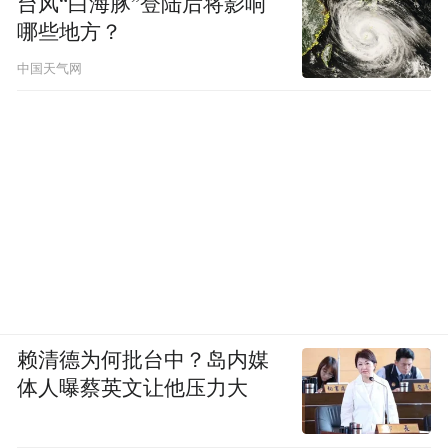
台风“白海豚”登陆后将影响
哪些地方？
中国天气网
赖清德为何批台中？岛内媒
体人曝蔡英文让他压力大