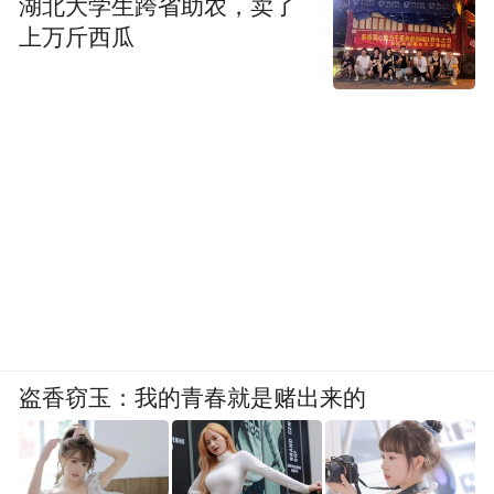
湖北大学生跨省助农，卖了
上万斤西瓜
盗香窃玉：我的青春就是赌出来的