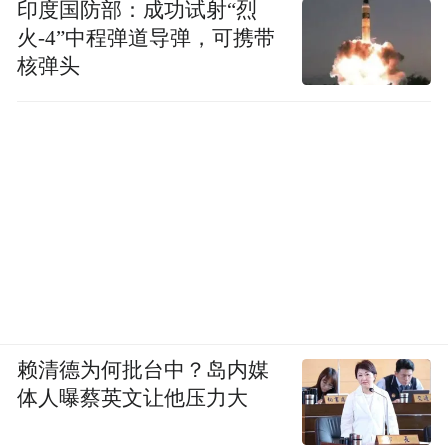
印度国防部：成功试射“烈
火-4”中程弹道导弹，可携带
核弹头
赖清德为何批台中？岛内媒
体人曝蔡英文让他压力大