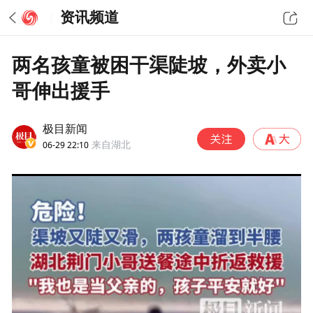
资讯频道
两名孩童被困干渠陡坡，外卖小
哥伸出援手
极目新闻
06-29 22:10
来自湖北