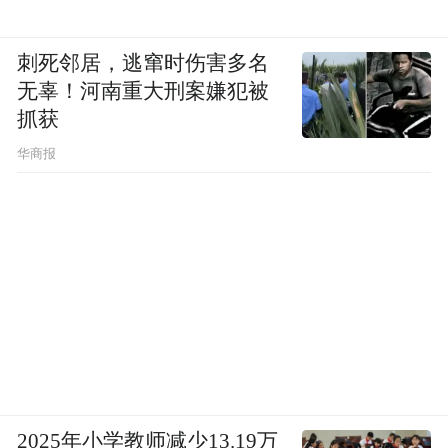
刺死邻居，逃窜时伤害多名
无辜！河南重大刑案嫌犯被
抓获
华商报
2025年小学教师减少13.19万