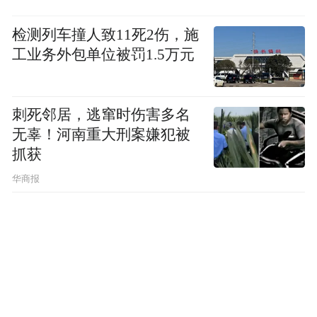
检测列车撞人致11死2伤，施
工业务外包单位被罚1.5万元
刺死邻居，逃窜时伤害多名
无辜！河南重大刑案嫌犯被
抓获
华商报