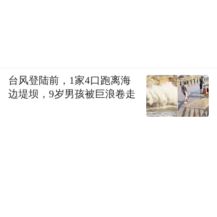
台风登陆前，1家4口跑离海
边堤坝，9岁男孩被巨浪卷走