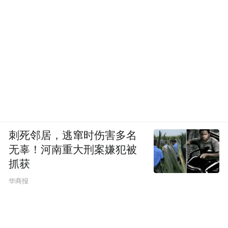
刺死邻居，逃窜时伤害多名
无辜！河南重大刑案嫌犯被
抓获
华商报