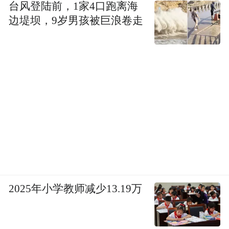
台风登陆前，1家4口跑离海
边堤坝，9岁男孩被巨浪卷走
2025年小学教师减少13.19万