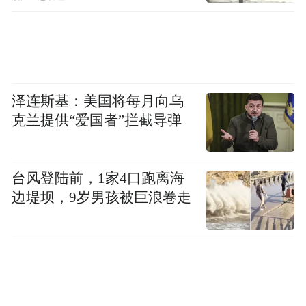
泽连斯基：美国将每月向乌
克兰提供“爱国者”拦截导弹
台风登陆前，1家4口跑离海
边堤坝，9岁男孩被巨浪卷走