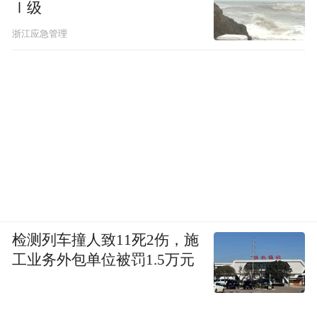
Ⅰ级
浙江应急管理
检测列车撞人致11死2伤，施
工业务外包单位被罚1.5万元