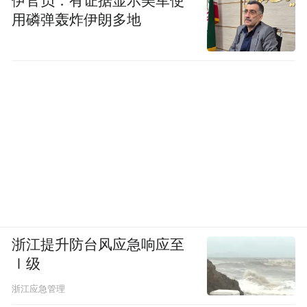
伊官员：有证据显示美军使
用磷弹轰炸伊朗多地
浙江提升防台风应急响应至
Ⅰ级
浙江应急管理