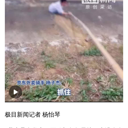
00:00
00:22
极目新闻记者 杨怡琴