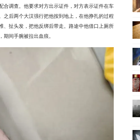
配合调查。他要求对方出示证件，对方表示证件在车
。之后两个大汉强行把他按到地上，在他挣扎的过程
椎、扯头发，把他反绑后带走。路途中他借口上厕所
，期间手腕被拉出血痕。