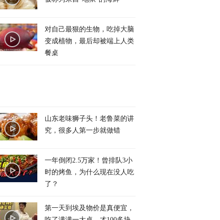
对自己最狠的生物，吃掉大脑
变成植物，最后却被端上人类
餐桌
山东老味狮子头！老鲁菜的讲
究，很多人第一步就做错
一年倒闭2.5万家！曾排队3小
时的烤鱼，为什么现在没人吃
了？
第一天到埃及物价是真便宜，
吃了满满一大桌，才100多块