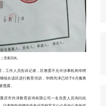
△受案回执。
电话，工作人员告诉记者，区教委不允许涉事机构华绣
继续在该区进行教育培训，华绣尚泽已经于6月搬离
者透露。
到重庆市尚泽教育咨询有限公司一名负责人员询问此
，记者致电华绣中等专业学校官方公众号内公布的咨