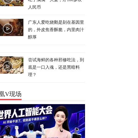
人民币
广东人爱吃烧鹅是刻在基因里
的，外皮焦香酥脆，内里肉汁
醇厚
尝试海鲜的各种邪修吃法，到
底是一口入魂，还是黑暗料
理？
凰V现场