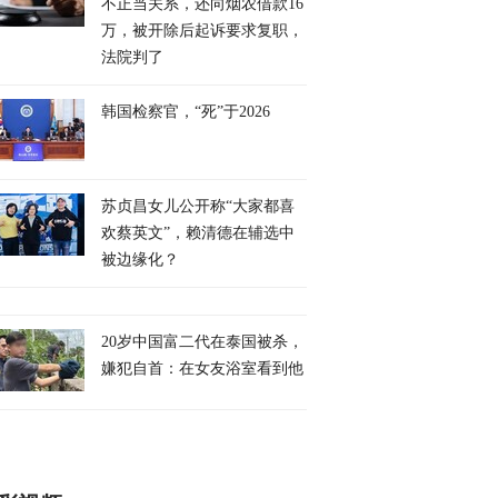
不正当关系，还向烟农借款16
万，被开除后起诉要求复职，
法院判了
韩国检察官，“死”于2026
苏贞昌女儿公开称“大家都喜
欢蔡英文”，赖清德在辅选中
被边缘化？
20岁中国富二代在泰国被杀，
嫌犯自首：在女友浴室看到他