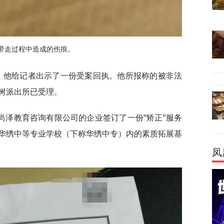
带走过程中造成的伤痕。
警。他给记者出示了一份受案回执。他所报称的被非法
树派出所已受理。
尚泽教育咨询有限公司的企业签订了一份“矫正”服务
华绣中等专业学校（下称华绣中专）内的素质拓展基
凤