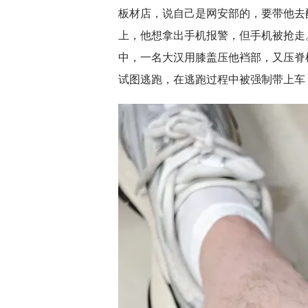
板材店，说自己是网安部的，要带他去
上，他想拿出手机报警，但手机被抢走
中，一名大汉用膝盖压他裆部，又压脊
试图逃跑，在逃跑过程中被强制带上车