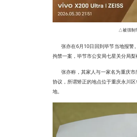
△被强制
张亦在6月10日回到毕节当地报
拘禁一案，毕节市公安局七星关分局梨
张亦称，其家人与一家名为重庆市
协议，所谓矫正的地点位于重庆永川区
地。