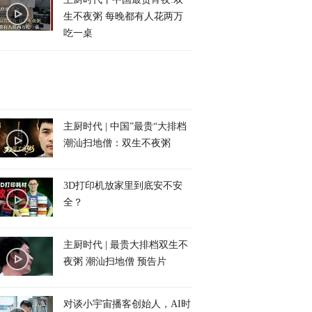
生不夜粥 每晚都有人花两万
吃一桌
主厨时代 | 中国”最贵“大排档
潮汕扫地僧：双生不夜粥
3D打印机放家里到底安不安
全？
主厨时代 | 最贵大排档双生不
夜粥 潮汕扫地僧 预告片
对谈小宇宙播客创始人，AI时