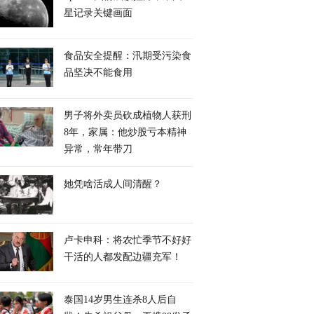
星记录关键画面
食品安全提醒：汛期受污染食
品坚决不能食用
男子将外卖员砍成植物人获刑
8年，家属：他炒股亏本精神
异常，常年带刀
她凭啥活成人间清醒？
卢卡申科：将农忙季节不好好
干活的人都发配边疆充军！
泰国14岁男生连杀8人后自