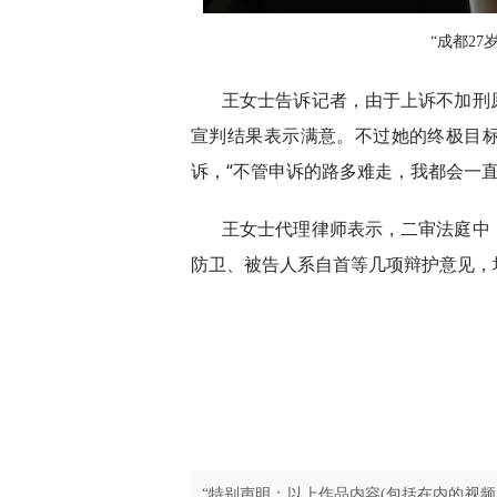
“成都2
王女士告诉记者，由于上诉不加刑
宣判结果表示满意。不过她的终极目
诉，“不管申诉的路多难走，我都会一直
王女士代理律师表示，二审法庭中
防卫、被告人系自首等几项辩护意见，
“特别声明：以上作品内容(包括在内的视频