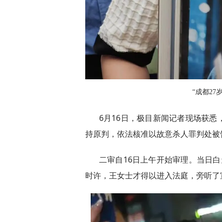
“成都2
6月16日，极目新闻记者现场获
持原判，依法核准以故意杀人罪判处被
二审自16日上午开始审理。当日
时许，王女士才得以进入法庭，旁听了