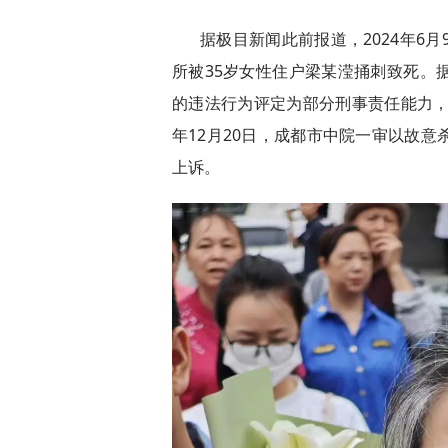
据极目新闻此前报道，2024年6
所被35岁女性住户梁某滢捅刺致死。
的违法行为评定为部分刑事责任能力，
年12月20日，成都市中院一审以故
上诉。