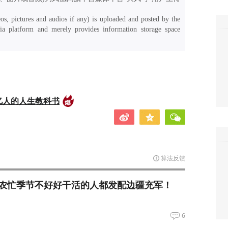
os, pictures and audios if any) is uploaded and posted by the
a platform and merely provides information storage space
亿人的人生教科书
算法反馈
农忙季节不好好干活的人都发配边疆充军！
6