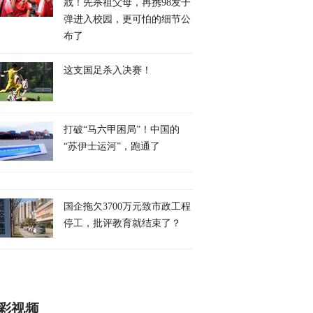
戕！先杀祖父母，再携98发子
弹进入校园，更可怕的细节公
布了
这支国足杀入决赛！
打破“马六甲困局”！中国的
“苏伊士运河”，跑通了
国企拖欠3700万元致市政工程
停工，批评教育就结束了？
彩视频