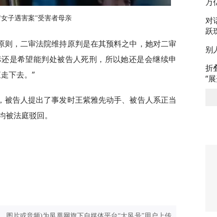
万
7岁女子遇害案”受害者母亲
对
跃
原则，二审法院维持原判是在其预料之中，她对二审
别
标还是希望能判处被告人死刑，所以她还是会继续申
折
走下去。”
“
，被告人提出了事发时王紫雅先动手、被告人系正当
均被法庭驳回。
、图片或音频)为凤凰网旗下自媒体平台“大风号”用户上传