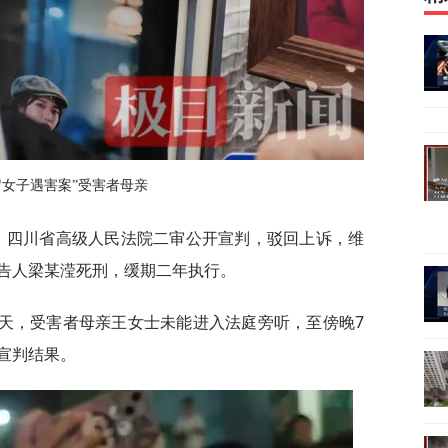
7岁女子遇害案”受害者母亲
悉，四川省高级人民法院二审公开宣判，驳回上诉，维
告人梁某滢死刑，缓期二年执行。
白天，受害者母亲王女士未能进入法庭旁听，至傍晚7
宣判结果。