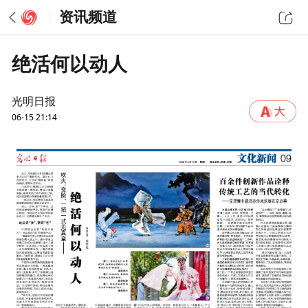
资讯频道
绝活何以动人
光明日报
06-15 21:14