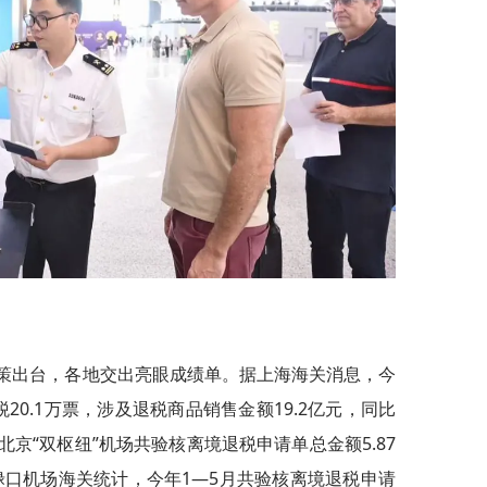
版政策出台，各地交出亮眼成绩单。据上海海关消息，今
20.1万票，涉及退税商品销售金额19.2亿元，同比
，北京“双枢纽”机场共验核离境退税申请单总金额5.87
京禄口机场海关统计，今年1—5月共验核离境退税申请