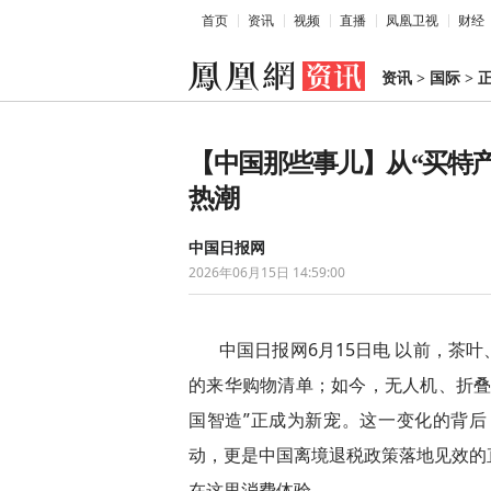
首页
资讯
视频
直播
凤凰卫视
财经
资讯
>
国际
>
【中国那些事儿】从“买特产
热潮
中国日报网
2026年06月15日 14:59:00
中国日报网6月15日电 以前，茶
的来华购物清单；如今，无人机、折叠
国智造”正成为新宠。这一变化的背后，是“
动，更是中国离境退税政策落地见效的
在这里消费体验。