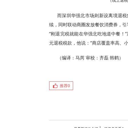
（线上退税
而深圳华强北市场则新设离境退税
续，同时联动商圈发放餐饮消费券，引
“刚退完税就能在华强北吃地道中餐！”
元退税税款，他说：“商店覆盖率高、
（编译：马芮 审校：齐磊 韩鹤）
推荐
0