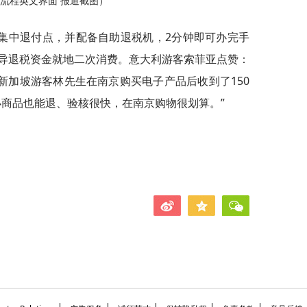
流程英文界面 报道截图）
集中退付点，并配备自助退税机，2分钟即可办完手
导退税资金就地二次消费。意大利游客索菲亚点赞：
新加坡游客林先生在南京购买电子产品后收到了150
小商品也能退、验核很快，在南京购物很划算。”