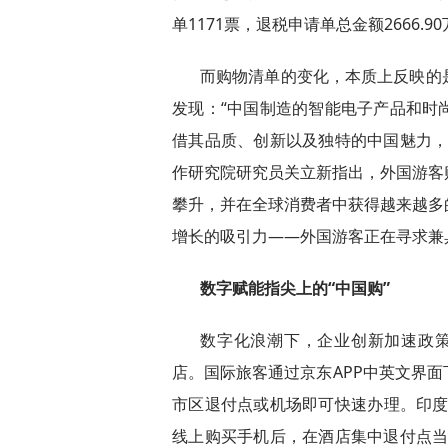
单1171票，退税申请单总金额2666.90
而购物清单的变化，本质上反映的
发现：“中国制造的智能电子产品和时
借其品质、创新以及独特的中国魅力，
作研究院研究员关立新指出，外国游客
攀升，并在全球消费者中获得越来越多
增长的吸引力——外国游客正在寻求兼
数字赋能指尖上的“中国购”
数字化浪潮下，企业创新加速政
店。国际旅客通过京东APP中英文界
市区退付点或机场即可快速办理。印度尼西亚
线上购买手机后，在酒店集中退付点当