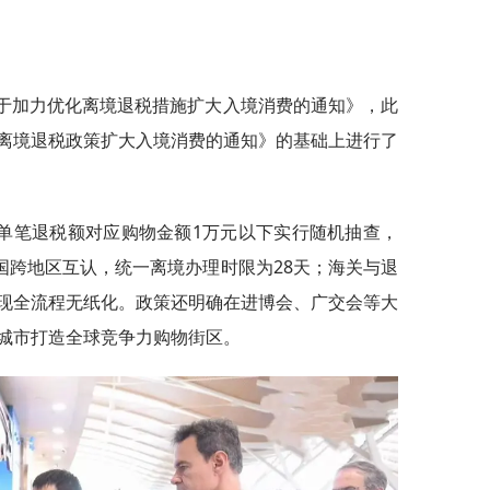
关于加力优化离境退税措施扩大入境消费的通知》，此
离境退税政策扩大入境消费的通知》的基础上进行了
。
单笔退税额对应购物金额1万元以下实行随机抽查，
国跨地区互认，统一离境办理时限为28天；海关与退
现全流程无纸化。政策还明确在进博会、广交会等大
城市打造全球竞争力购物街区。