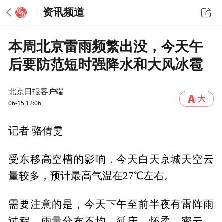
资讯频道
本周北京雷雨频繁出没，今天午
后要防范短时强降水和大风冰雹
北京日报客户端
06-15 12:06
记者 骆倩雯
受东移高空槽的影响，今天白天京城天空云
量较多，预计最高气温在27℃左右。
需要注意的是，今天下午至前半夜有雷阵雨
过程。雨量分布不均，延庆、怀柔、密云、