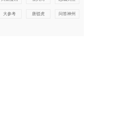
大参考
唐驳虎
问答神州