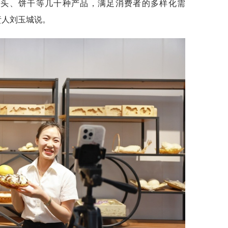
馒头、饼干等几十种产品，满足消费者的多样化需
责人刘玉城说。