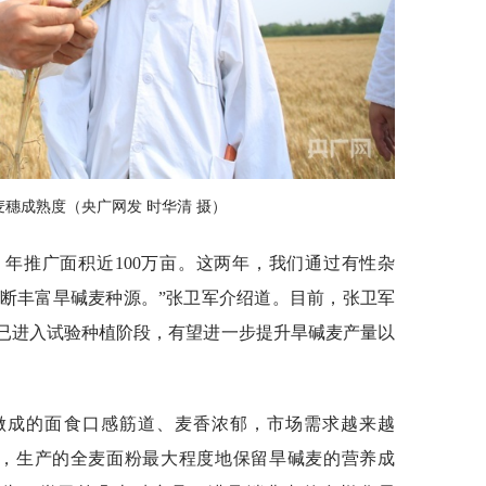
穗成熟度（央广网发 时华清 摄）
种，年推广面积近100万亩。这两年，我们通过有性杂
断丰富旱碱麦种源。”张卫军介绍道。目前，张卫军
”已进入试验种植阶段，有望进一步提升旱碱麦产量以
做成的面食口感筋道、麦香浓郁，市场需求越来越
机，生产的全麦面粉最大程度地保留旱碱麦的营养成