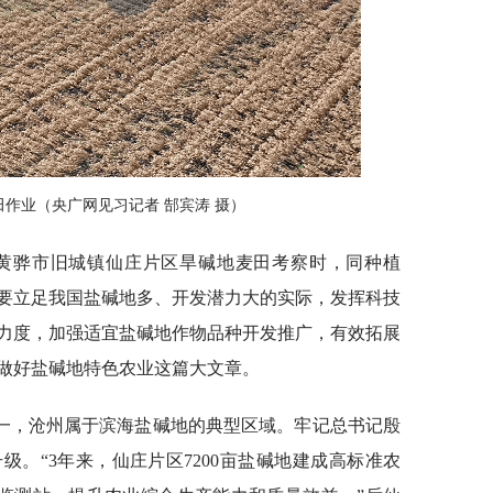
作业（央广网见习记者 郜宾涛 摄）
记在黄骅市旧城镇仙庄片区旱碱地麦田考察时，同种植
要立足我国盐碱地多、开发潜力大的实际，发挥科技
力度，加强适宜盐碱地作物品种开发推广，有效拓展
做好盐碱地特色农业这篇大文章。
一，沧州属于滨海盐碱地的典型区域。牢记总书记殷
。“3年来，仙庄片区7200亩盐碱地建成高标准农