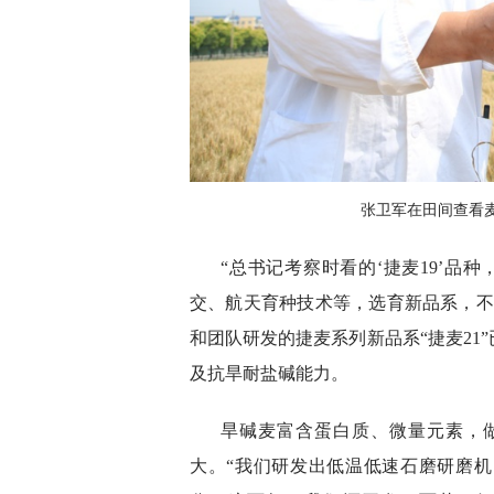
张卫军在田间查看麦
“总书记考察时看的‘捷麦19’品
交、航天育种技术等，选育新品系，不
和团队研发的捷麦系列新品系“捷麦21
及抗旱耐盐碱能力。
旱碱麦富含蛋白质、微量元素，
大。“我们研发出低温低速石磨研磨