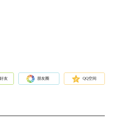
好友
朋友圈
QQ空间