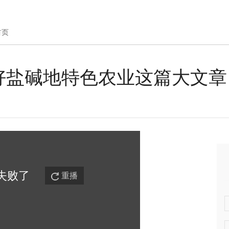
首页
好盐碱地特色农业这篇大文章
失败
了
重播