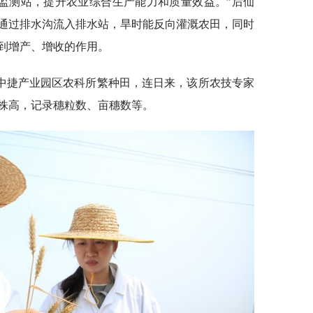
’监测站，提升农业综合生产能力和质量效益。”后仙
通过排水沟流入排水站，旱时能反向灌溉农田，同时
到增产、增收的作用。
中捷产业园区农科所繁种田，连日来，该所农技专家
株高，记录穗粒数、亩穗数等。