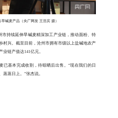
旱碱麦产品（央广网发 王浩宾 摄）
沧州市持续延伸旱碱麦精深加工产业链，推动面粉、特
乡村兴。截至目前，沧州市拥有市级以上盐碱地农产
产业链产值达141亿元。
麦已基本完成收割，待晾晒后出售。“现在我们的日
、蒸蒸日上。”张杰说。