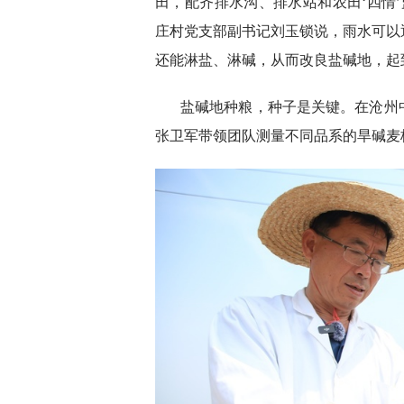
田，配齐排水沟、排水站和农田‘四情
庄村党支部副书记刘玉锁说，雨水可以
还能淋盐、淋碱，从而改良盐碱地，起
盐碱地种粮，种子是关键。在沧州
张卫军带领团队测量不同品系的旱碱麦