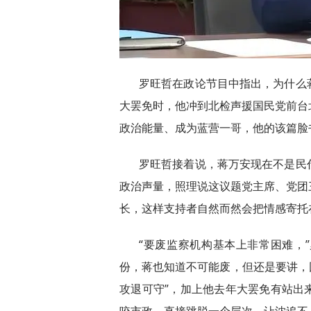
罗旺哲在政论节目中指出，为什么
大罢免时，他冲到北检声援国民党前台
政治能量、成为蓝营一哥，他的该篇脸书
罗旺哲接着说，蒋万安现在不是民
政治声量，照理说这议题党主席、党团
长，这样支持者自然而然会把情感寄托
“要废监察机构基本上非常困难，
份，蒋也知道不可能废，但还是要讲，因
攻退可守”，加上他去年大罢免有站出