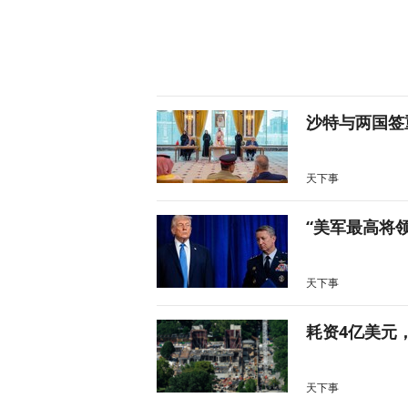
沙特与两国签
天下事
“美军最高将
天下事
耗资4亿美元
天下事