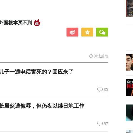
外面根本买不到
算法反馈
儿子一通电话害死的？回应来了
35
长虽然遭侮辱，但仍夜以继日地工作
57