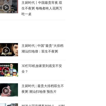
主厨时代丨中国最贵宵夜:双
生不夜粥 每晚都有人花两万
吃一桌
主厨时代 | 中国”最贵“大排档
潮汕扫地僧：双生不夜粥
3D打印机放家里到底安不安
全？
主厨时代 | 最贵大排档双生不
夜粥 潮汕扫地僧 预告片