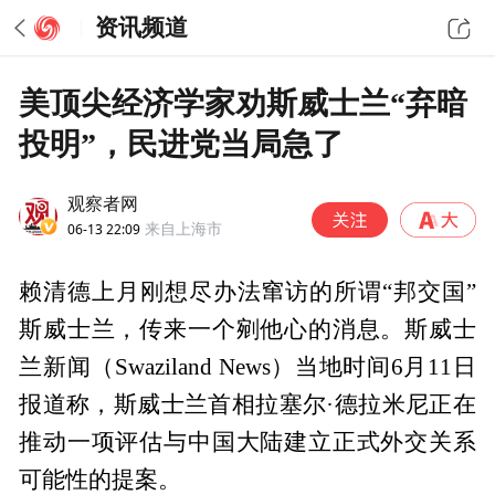
资讯频道
美顶尖经济学家劝斯威士兰“弃暗
投明”，民进党当局急了
观察者网
06-13 22:09
来自上海市
赖清德上月刚想尽办法窜访的所谓“邦交国”
斯威士兰，传来一个剜他心的消息。斯威士
兰新闻（Swaziland News）当地时间6月11日
报道称，斯威士兰首相拉塞尔·德拉米尼正在
推动一项评估与中国大陆建立正式外交关系
可能性的提案。