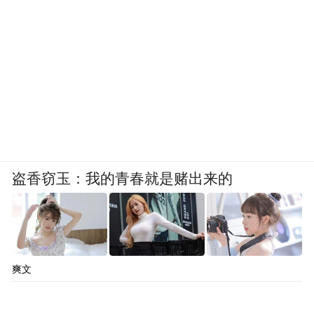
盗香窃玉：我的青春就是赌出来的
爽文