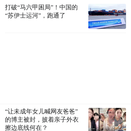
打破“马六甲困局”！中国的
“苏伊士运河”，跑通了
“让未成年女儿喊网友爸爸”
的博主被封，披着亲子外衣
擦边底线何在？