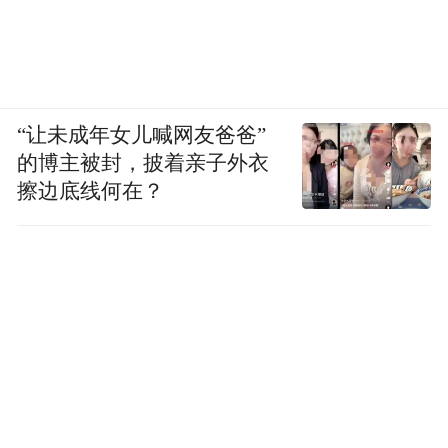
“让未成年女儿喊网友爸爸”
的博主被封，披着亲子外衣
擦边底线何在？