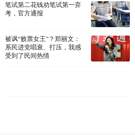
笔试第二花钱劝笔试第一弃
考，官方通报
被讽“败票女王”？郑丽文：
系民进党唱衰、打压，我感
受到了民间热情