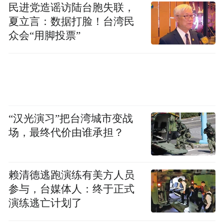
民进党造谣访陆台胞失联，
夏立言：数据打脸！台湾民
众会“用脚投票”
“汉光演习”把台湾城市变战
场，最终代价由谁承担？
赖清德逃跑演练有美方人员
参与，台媒体人：终于正式
演练逃亡计划了