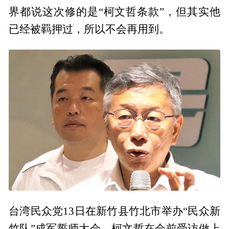
界都说这次修的是“柯文哲条款”，但其实他
已经被羁押过，所以不会再用到。
台湾民众党13日在新竹县竹北市举办“民众新
竹队”成军誓师大会，柯文哲在会前受访做上