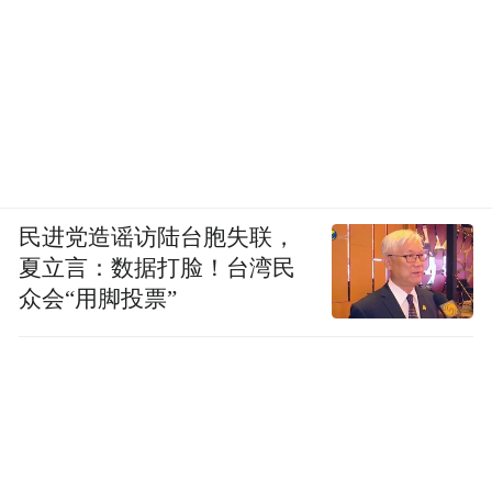
民进党造谣访陆台胞失联，
夏立言：数据打脸！台湾民
众会“用脚投票”