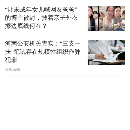
“让未成年女儿喊网友爸爸”
的博主被封，披着亲子外衣
擦边底线何在？
河南公安机关查实：“三支一
扶”笔试存在规模性组织作弊
犯罪
央视新闻