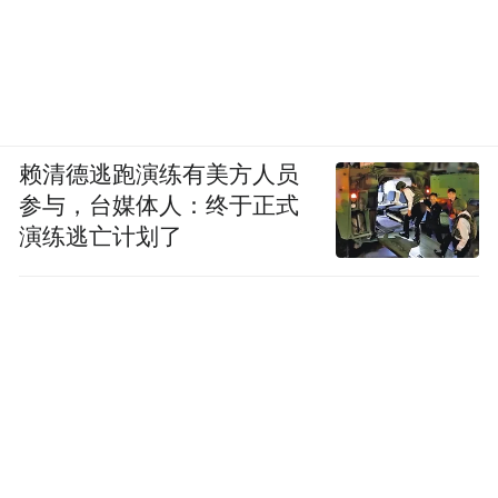
赖清德逃跑演练有美方人员
参与，台媒体人：终于正式
演练逃亡计划了