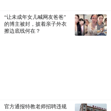
“让未成年女儿喊网友爸爸”
的博主被封，披着亲子外衣
擦边底线何在？
官方通报特教老师招聘违规