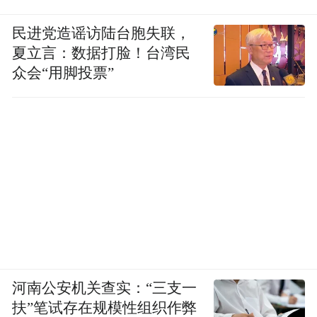
民进党造谣访陆台胞失联，
夏立言：数据打脸！台湾民
众会“用脚投票”
河南公安机关查实：“三支一
扶”笔试存在规模性组织作弊