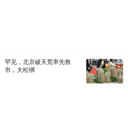
罕见，北京破天荒率先救
市，大松绑