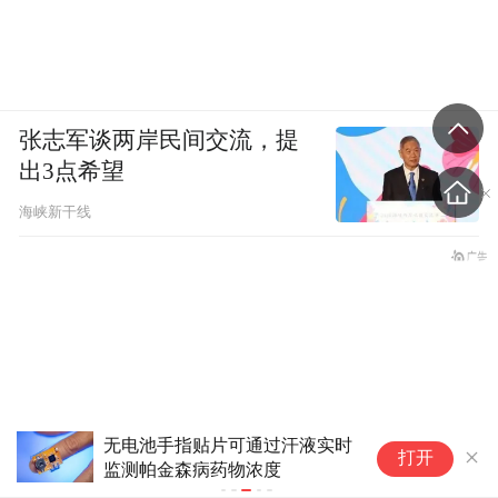
张志军谈两岸民间交流，提
出3点希望
海峡新干线
无电池手指贴片可通过汗液实时
冠
打开
监测帕金森病药物浓度
合