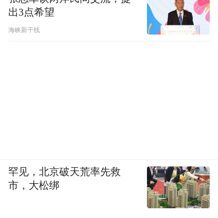
出3点希望
海峡新干线
罕见，北京破天荒率先救
市，大松绑