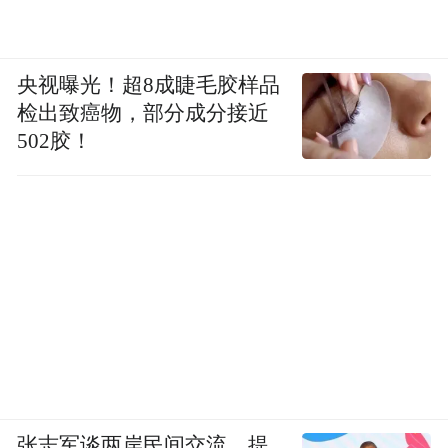
央视曝光！超8成睫毛胶样品
检出致癌物，部分成分接近
502胶！
张志军谈两岸民间交流，提