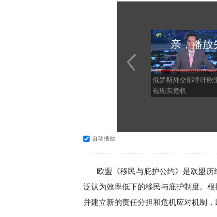
亲，播放
俄罗斯外交部呼吁欧
视现实危机
自动播放
欧盟《移民与庇护公约》是欧盟历
泛认为效率低下的移民与庇护制度。根
并建立新的责任分担和危机应对机制，