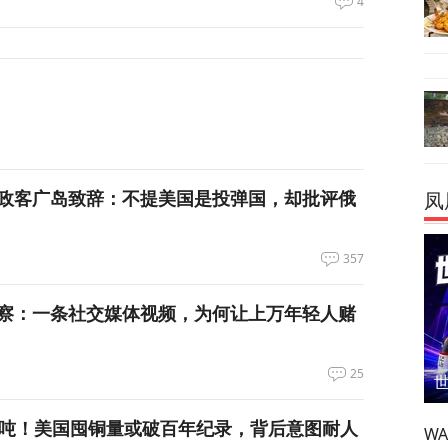
4
政客广岛致辞：不提美国是投弹国，却批评俄
凤
357
察：一条社交媒体视频，为何让上万年轻人赌
25
万吨！美国囤铜量或破百年纪录，背后意图耐人
W