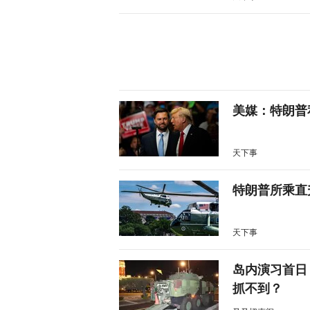
美媒：特朗普
天下事
特朗普所乘直
天下事
岛内演习首日
抓不到？