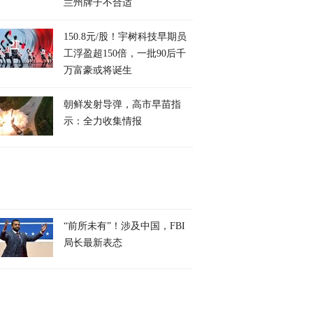
兰州牌子不合适
150.8元/股！宇树科技早期员
工浮盈超150倍，一批90后千
万富豪或将诞生
朝鲜发射导弹，高市早苗指
示：全力收集情报
“前所未有”！涉及中国，FBI
局长最新表态