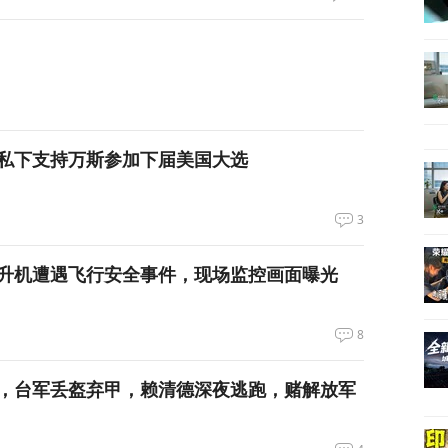
私下支持万斯参加下届美国大选
3
升机遭遇飞行安全事件，现场监控画面曝光
8
，台军丢盔弃甲，赖清德深夜逃跑，赌解放军