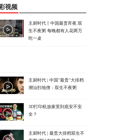
彩视频
主厨时代丨中国最贵宵夜:双
生不夜粥 每晚都有人花两万
吃一桌
主厨时代 | 中国”最贵“大排档
潮汕扫地僧：双生不夜粥
3D打印机放家里到底安不安
全？
主厨时代 | 最贵大排档双生不