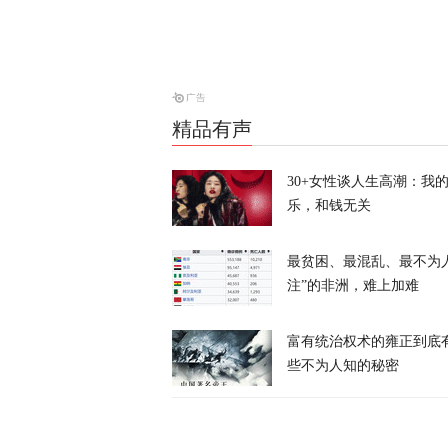
炸河床、停核
经济
天下事
精品有声
伊朗与阿曼会
30+女性谈人生高潮：我
天下事
乐，和钱无关
最贫困、最混乱、最不为
注”的非洲，难上加难
富有统治权术的雍正到底
风暴眼 | 
些不为人知的秘密
风暴眼