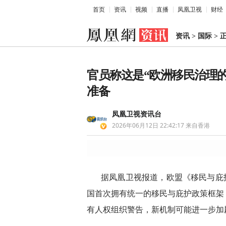
首页
资讯
视频
直播
凤凰卫视
财经
资讯
>
国际
>
官员称这是“欧洲移民治理
准备
凤凰卫视资讯台
2026年06月12日 22:42:17
来自香港
据凤凰卫视报道，欧盟《移民与庇护
国首次拥有统一的移民与庇护政策框架
有人权组织警告，新机制可能进一步加