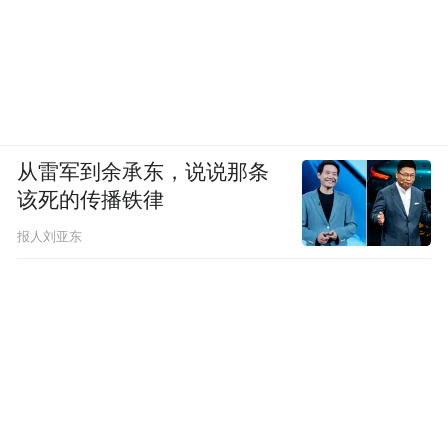
从雷军到余承东，说说那条
该死的传播铁律
报人刘亚东