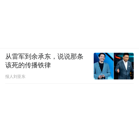
从雷军到余承东，说说那条
该死的传播铁律
报人刘亚东