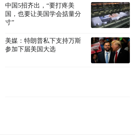
中国5招齐出，“要打疼美
国，也要让美国学会掂量分
寸”
美媒：特朗普私下支持万斯
参加下届美国大选