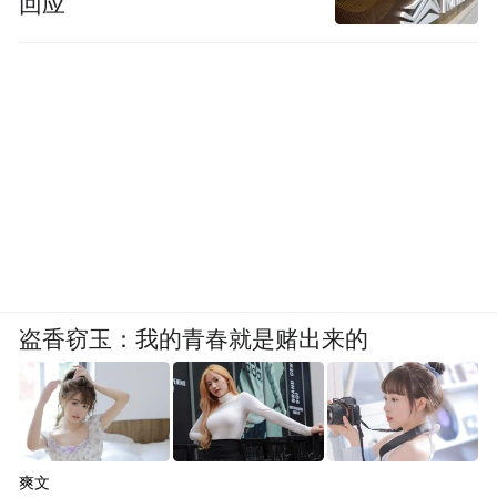
回应
盗香窃玉：我的青春就是赌出来的
爽文