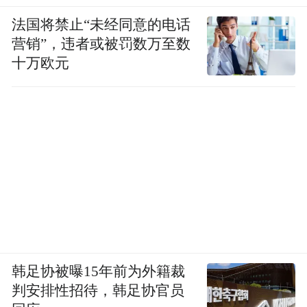
法国将禁止“未经同意的电话
营销”，违者或被罚数万至数
十万欧元
韩足协被曝15年前为外籍裁
判安排性招待，韩足协官员