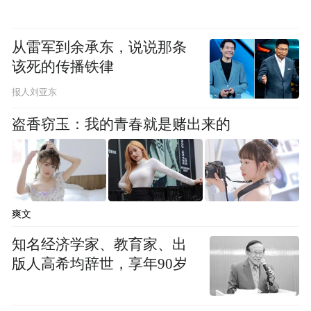
从雷军到余承东，说说那条
该死的传播铁律
报人刘亚东
盗香窃玉：我的青春就是赌出来的
爽文
知名经济学家、教育家、出
版人高希均辞世，享年90岁