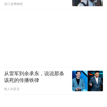
浙江省博物馆
从雷军到余承东，说说那条
该死的传播铁律
报人刘亚东