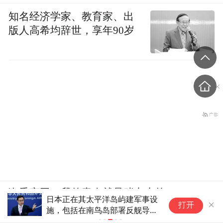
知名经济学家、教育家、出
版人高希均辞世，享年90岁
盗香窃玉：我的青春就是赌出来的
日本正在其太平洋岛屿建军事设
中
打开
施，包括在南鸟岛部署反舰导
经
弹，并称这是为了应对中俄，中
开