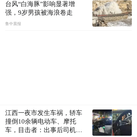
台风“白海豚”影响显著增
强，9岁男孩被海浪卷走
鲁中晨报
江西一夜市发生车祸，轿车
撞倒10余辆电动车、摩托
车，目击者：出事后司机一