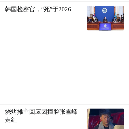
韩国检察官，“死”于2026
烧烤摊主回应因撞脸张雪峰
走红