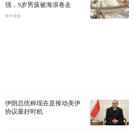
强，9岁男孩被海浪卷走
鲁中晨报
伊朗总统称现在是推动美伊
协议最好时机