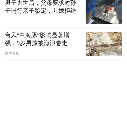
男子去世后，父母要求对孙
子进行亲子鉴定，儿媳拒绝
台风“白海豚”影响显著增
强，9岁男孩被海浪卷走
鲁中晨报