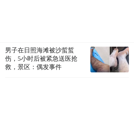
男子在日照海滩被沙蜇蜇
伤，5小时后被紧急送医抢
救，景区：偶发事件