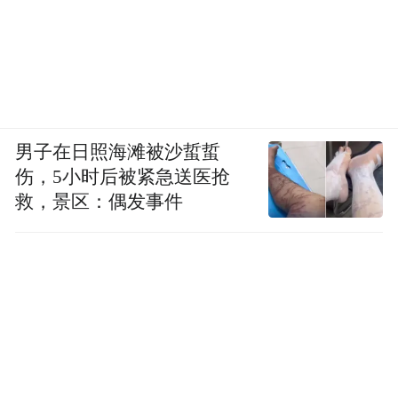
男子在日照海滩被沙蜇蜇
伤，5小时后被紧急送医抢
救，景区：偶发事件