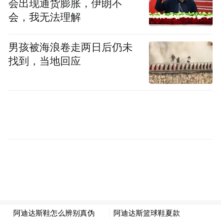
会出现通货膨胀，伊朗不
会，我无法理解
男孩被海浪卷走两日后仍未
找到，当地回应
“特别声明：以上作品内容(包括在内的视频、图片或音
频)为凤凰网旗下自媒体平台“大风号”用户上传并发
布，本平台仅提供信息存储空间服务。
Notice: The content above (including the videos,
pictures and audios if any) is uploaded and posted
by the user of Dafeng Hao, which is a social media
platform and merely provides information storage
space services.”