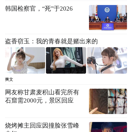
韩国检察官，“死”于2026
盗香窃玉：我的青春就是赌出来的
爽文
网友称甘肃麦积山看完所有
石窟需2000元，景区回应
烧烤摊主回应因撞脸张雪峰