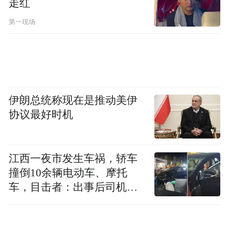
走红
第一现场
伊朗总统称现在是推动美伊
协议最好时机
江西一夜市发生车祸，轿车
撞倒10余辆电动车、摩托
车，目击者：出事后司机一
直坐车里