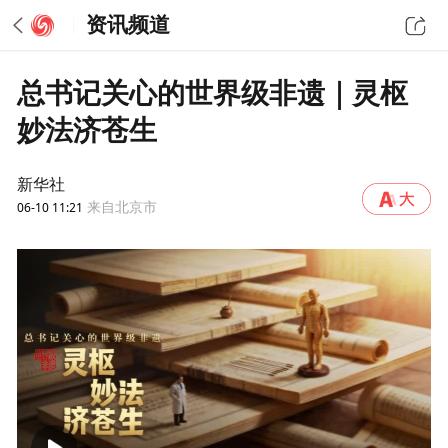
资讯频道
总书记关心的世界级非遗｜灵枢
妙法济苍生
新华社
06-10 11:21
来自北京市