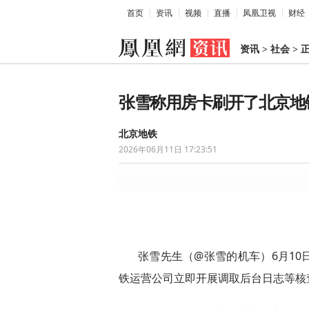
首页
资讯
视频
直播
凤凰卫视
财经
资讯
>
社会
>
张雪称用房卡刷开了北京地
北京地铁
2026年06月11日 17:23:51
张雪先生（@张雪的机车）6月1
铁运营公司立即开展调取后台日志等核