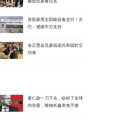
极低也要被点名
首批家用太阳能设备交付！古
巴：感谢中方支持
金正恩会见参战老兵和战时立
功者
黄仁勋一刀下去，砍碎了全球
内存股，唯独长鑫幸免于难