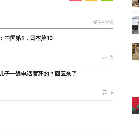
算法反馈
：中国第1，日本第13
18
儿子一通电话害死的？回应来了
46