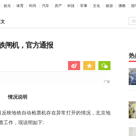
娱乐
体育
时尚
汽车
房产
科技
军事
文化
旅游
佛教
国
站
正文
铁闸机，官方通报
热
情况说明
0日反映地铁自动检票机存在异常打开的情况，北京地
查工作，现说明如下: