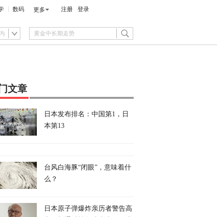
学
数码
注册
登录
更多
内
门文章
日本发布排名：中国第1，日
本第13
台风白海豚“闭眼”，意味着什
么？
日本原子弹爆炸亲历者警告高