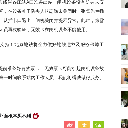
15号线崔各庄站A口准备出站，闸机设备设有防夹人安
闸，在设备处于防夹人状态尚未关闭时，张雪先生插
，从插卡口退出，闸机关闭并提示异常。此时，张雪
人员再次验证，无效卡在闸机设备不能使用。
和支持！北京地铁将全力做好地铁运营及服务保障工
提前准备好有效票卡，无效票卡可能引起闸机设备故
第一时间联系站内工作人员，我们将竭诚做好服务。
外面根本买不到