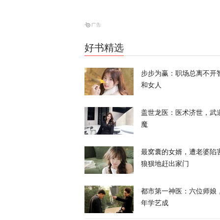
28枚导弹零
天下事
好书精选
美媒：特朗普
步步为赢：职场总离不开
和女人
天下事
盖世龙医：医术济世，武
魔
最窝囊的女婿，遭老婆陷
狼狈地赶出家门
特朗普所乘直
都市第一神医：六位师娘
天下事
年学艺成