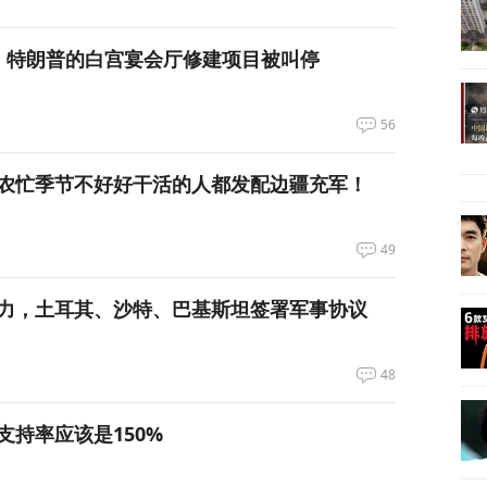
，特朗普的白宫宴会厅修建项目被叫停
56
农忙季节不好好干活的人都发配边疆充军！
49
力，土耳其、沙特、巴基斯坦签署军事协议
48
支持率应该是150%