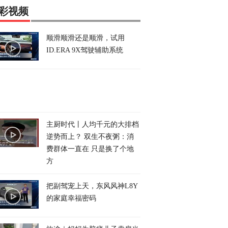
彩视频
顺滑顺滑还是顺滑，试用
ID.ERA 9X驾驶辅助系统
主厨时代丨人均千元的大排档
逆势而上？ 双生不夜粥：消
费群体一直在 只是换了个地
方
把副驾宠上天，东风风神L8Y
的家庭幸福密码