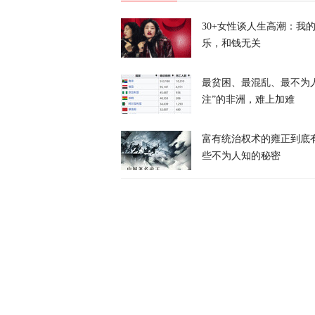
30+女性谈人生高潮：我
天下事
乐，和钱无关
最贫困、最混乱、最不为
注”的非洲，难上加难
富有统治权术的雍正到底
美防长将被撤
些不为人知的秘密
天下事
伊朗议会议长
天下事