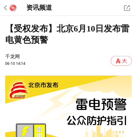
资讯频道
【受权发布】北京6月10日发布雷
电黄色预警
千龙网
06-10 14:14