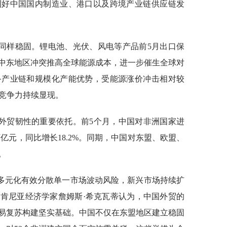
利好中国国内制造业、港口以及跨境产业链供应链发
同样稳固。锂电池、光伏、风电等产品前5月出口保
中东地区冲突推高全球能源成本，进一步催生全球对
备产业链和规模化产能优势，受能源涨价冲击相对较
格竞争力持续显现。
外贸韧性的重要依托。前5个月，中国对非洲国家进
万亿元，同比增长18.2%。同期，中国对东盟、欧盟、
。
多元化有效分散单一市场波动风险，新兴市场持续扩
肯尼亚经济学家詹姆斯·希克瓦蒂认为，中国外贸的
易复苏构建坚实基础。中国不仅在东盟地区建立稳固