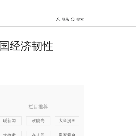
登录
搜索
国经济韧性
栏目推荐
暖新闻
政能亮
大鱼漫画
大参考
在人间
凰家看台