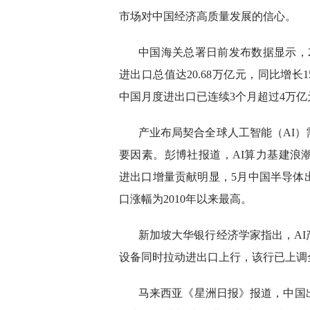
市场对中国经济高质量发展的信心。
中国海关总署日前发布数据显示，2
进出口总值达20.68万亿元，同比增长1
中国月度进出口已连续3个月超过4万亿
产业布局契合全球人工智能（AI
要因素。彭博社报道，AI算力基建浪
进出口增量贡献明显，5月中国半导体出
口涨幅为2010年以来最高。
新加坡大华银行经济学家指出，A
设备同时拉动进出口上行，该行已上调
马来西亚《星洲日报》报道，中国