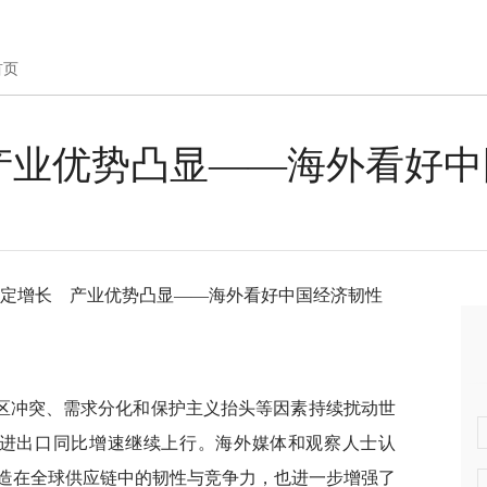
首页
产业优势凸显——海外看好中
稳定增长 产业优势凸显——海外看好中国经济韧性
区冲突、需求分化和保护主义抬头等因素持续扰动世
月进出口同比增速继续上行。海外媒体和观察人士认
造在全球供应链中的韧性与竞争力，也进一步增强了