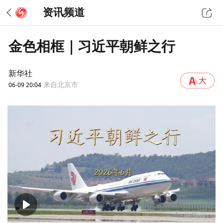
资讯频道
金色相框｜习近平朝鲜之行
新华社
06-09 20:04
来自北京市
00:00
02:49