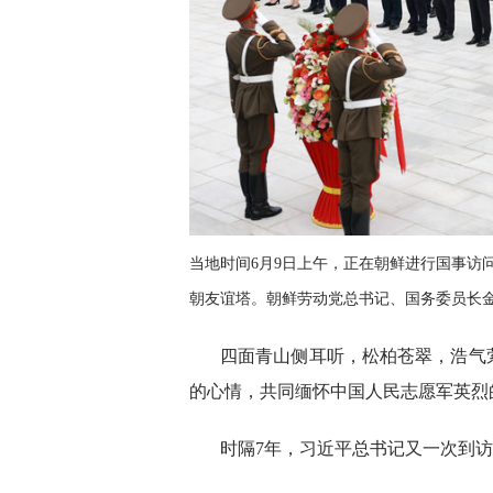
当地时间6月9日上午，正在朝鲜进行国事访
朝友谊塔。朝鲜劳动党总书记、国务委员长金
四面青山侧耳听，松柏苍翠，浩气
的心情，共同缅怀中国人民志愿军英烈
时隔7年，习近平总书记又一次到