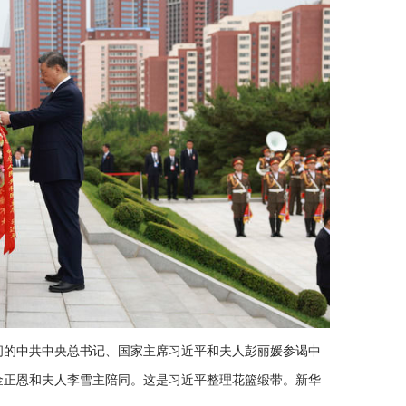
问的中共中央总书记、国家主席习近平和夫人彭丽媛参谒中
金正恩和夫人李雪主陪同。这是习近平整理花篮缎带。新华