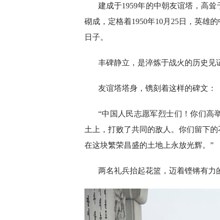
建成于1959年的中朝友谊塔，高耸
砌成，定格着1950年10月25日，
日子。
丰碑静立，是淬炼于战火的历史见
友谊塔塔身，镌刻着这样的碑文：
“中国人民志愿军烈士们！你们高
土上，打败了共同的敌人。你们留下的
在这块繁荣昌盛的土地上永放光辉。”
两名礼兵抬起花篮，迈着铿锵有力