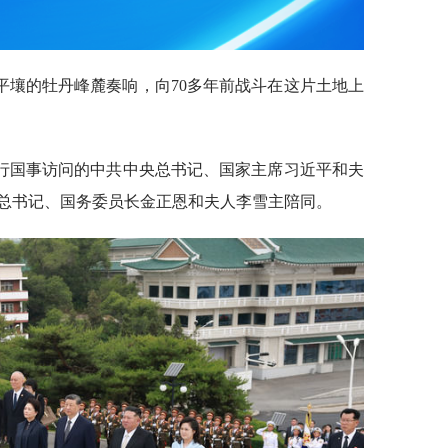
平壤的牡丹峰麓奏响，向70多年前战斗在这片土地上
进行国事访问的中共中央总书记、国家主席习近平和夫
总书记、国务委员长金正恩和夫人李雪主陪同。