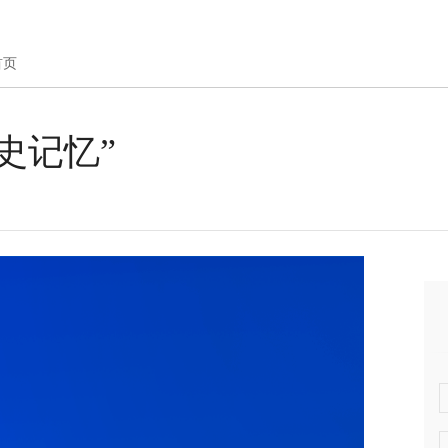
首页
史记忆”