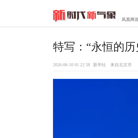
凤凰网
特写：“永恒的历
2026-06-10 01:22:58
新华社
来自北京市