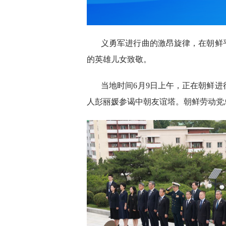
义勇军进行曲的激昂旋律，在朝鲜
的英雄儿女致敬。
当地时间6月9日上午，正在朝鲜
人彭丽媛参谒中朝友谊塔。朝鲜劳动党