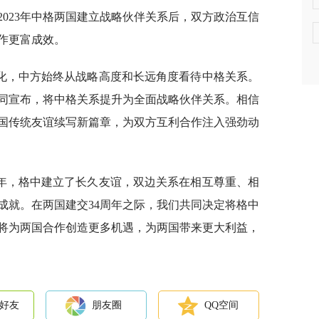
023年中格两国建立战略伙伴关系后，双方政治互信
作更富成效。
化，中方始终从战略高度和长远角度看待中格关系。
同宣布，将中格关系提升为全面战略伙伴关系。相信
国传统友谊续写新篇章，为双方互利合作注入强劲动
余年，格中建立了长久友谊，双边关系在相互尊重、相
成就。在两国建交34周年之际，我们共同决定将格中
将为两国合作创造更多机遇，为两国带来更大利益，
好友
朋友圈
QQ空间