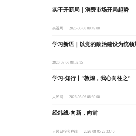
实干开新局｜消费市场开局起势
央视网
2026-08-06 09:49:00
学习新语｜以党的政治建设为统领
2026-08-06 08:52:15
学习·知行丨“敦煌，我心向往之”
人民网
2026-08-06 08:39:00
经纬线·向新，向前
人民日报客户端
2026-08-05 23:33:46