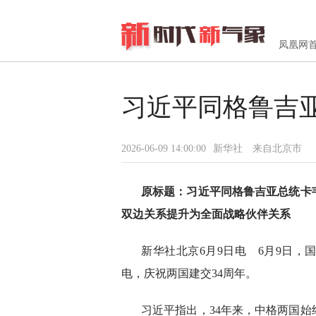
凤凰网
习近平同格鲁吉亚
2026-06-09 14:00:00
新华社
来自北京市
原标题：
习近平同格鲁吉亚总统卡
双边关系提升为全面战略伙伴关系
新华社北京6月9日电 6月9日
电，庆祝两国建交34周年。
习近平指出，34年来，中格两国