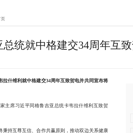
首页
总统就中格建交34周年互致
韦拉什维利就中格建交34周年互致贺电并共同宣布将
，国家主席习近平同格鲁吉亚总统卡韦拉什维利互致贺
始终秉持互尊互信、合作共赢原则，推动双边关系健康