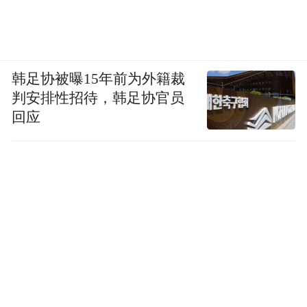
韩足协被曝15年前为外籍裁
判安排性招待，韩足协官员
回应