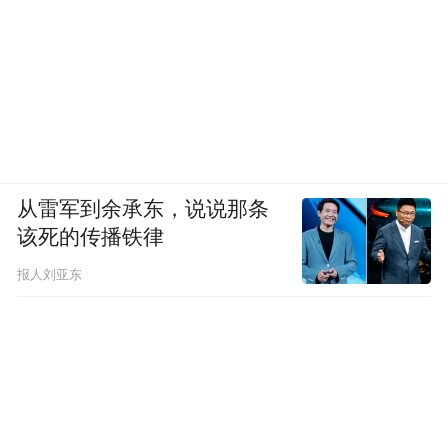
从雷军到余承东，说说那条
该死的传播铁律
报人刘亚东