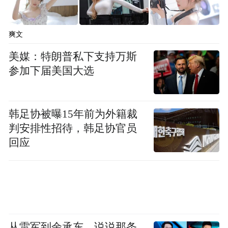
爽文
美媒：特朗普私下支持万斯
参加下届美国大选
韩足协被曝15年前为外籍裁
判安排性招待，韩足协官员
回应
从雷军到余承东，说说那条