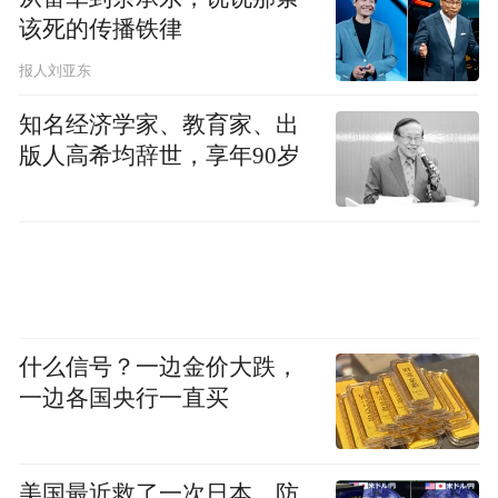
该死的传播铁律
报人刘亚东
知名经济学家、教育家、出
版人高希均辞世，享年90岁
什么信号？一边金价大跌，
一边各国央行一直买
美国最近救了一次日本，防