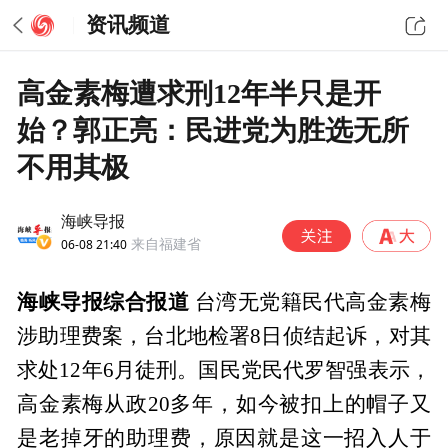
资讯频道
高金素梅遭求刑12年半只是开
始？郭正亮：民进党为胜选无所
不用其极
海峡导报
06-08 21:40
来自福建省
海峡导报综合报道
台湾无党籍民代高金素梅
涉助理费案，台北地检署8日侦结起诉，对其
求处12年6月徒刑。国民党民代罗智强表示，
高金素梅从政20多年，如今被扣上的帽子又
是老掉牙的助理费，原因就是这一招入人于