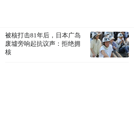
被核打击81年后，日本广岛
废墟旁响起抗议声：拒绝拥
核