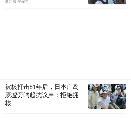
浙江省博物馆
被核打击81年后，日本广岛
废墟旁响起抗议声：拒绝拥
核