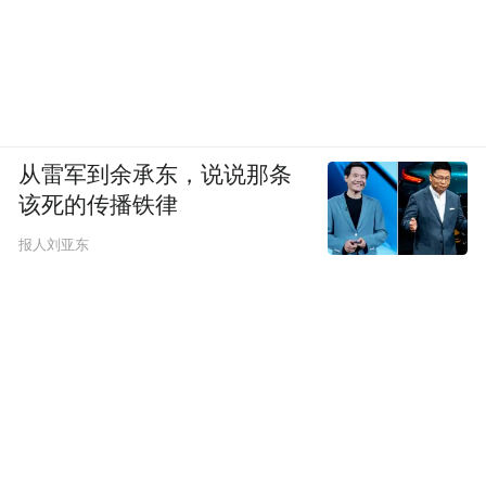
从雷军到余承东，说说那条
该死的传播铁律
报人刘亚东