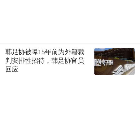
韩足协被曝15年前为外籍裁
判安排性招待，韩足协官员
回应