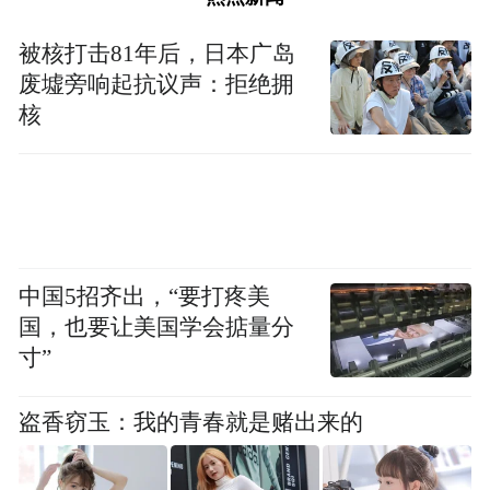
被核打击81年后，日本广岛
废墟旁响起抗议声：拒绝拥
核
中国5招齐出，“要打疼美
国，也要让美国学会掂量分
寸”
盗香窃玉：我的青春就是赌出来的