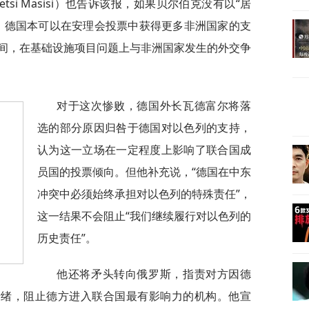
tsi Masisi）也告诉该报，如果贝尔伯克没有以“居
，德国本可以在安理会投票中获得更多非洲国家的支
间，在基础设施项目问题上与非洲国家发生的外交争
对于这次惨败，德国外长瓦德富尔将落
选的部分原因归咎于德国对以色列的支持，
认为这一立场在一定程度上影响了联合国成
员国的投票倾向。但他补充说，“德国在中东
冲突中必须始终承担对以色列的特殊责任”，
这一结果不会阻止“我们继续履行对以色列的
历史责任”。
他还将矛头转向俄罗斯，指责对方因德
情绪，阻止德方进入联合国最有影响力的机构。他宣