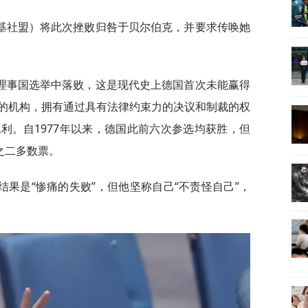
基社盟）将此次挫败归咎于贝尔伯克，并要求传唤她
理事国选举中落败，这是现代史上德国首次未能赢得
的机构，拥有通过具有法律约束力的决议和制裁的权
利。自1977年以来，德国此前六次参选均获胜，但
之二多数票。
果是“惨痛的失败”，但他坚称自己“不责怪自己”，