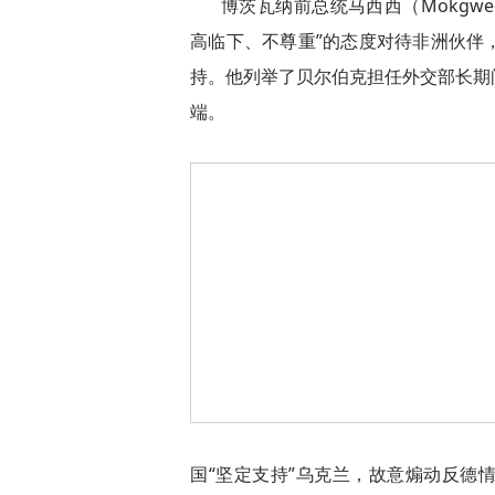
博茨瓦纳前总统马西西（Mokgwee
高临下、不尊重”的态度对待非洲伙伴
持。他列举了贝尔伯克担任外交部长期
端。
国“坚定支持”乌克兰，故意煽动反德