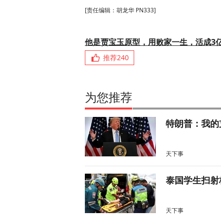
[责任编辑：胡龙华 PN333]
他是贾宝玉原型，用败家一生，活成3
推荐
240
为您推荐
特朗普：我的
天下事
泰国学生扫射
天下事