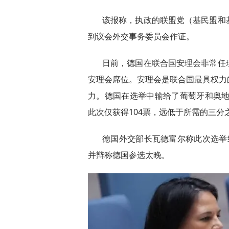
该报称，执政的联盟党（基民盟和
到议会外交事务委员会作证。
日前，德国在联合国安理会非常任
安理会席位。安理会是联合国最具权力
力。德国在选举中输给了葡萄牙和奥地
此次仅获得104票，远低于所需的三分
德国外交部长瓦德富尔称此次选举结
并辩称德国参选太晚。