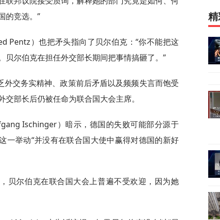
在联邦议院接受质询，解释她的部门究竟是如何、何
国的竞选。”
精
ed Pentz）也把矛头指向了贝尔伯克：“你不能把这
。贝尔伯克在担任外交部长期间把事情搞砸了。”
乏外交务实精神、政策前后矛盾以及频频失言而饱受
外交部长后仍被任命为联合国大会主席。
ang Ischinger）暗示，德国的失败可能部分源于
的这一举动“并没有在联合国大使中赢得对德国的新好
》，贝尔伯克在联合国大会上普遍不受欢迎，因为她