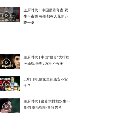
主厨时代丨中国最贵宵夜:双
生不夜粥 每晚都有人花两万
吃一桌
主厨时代 | 中国”最贵“大排档
潮汕扫地僧：双生不夜粥
3D打印机放家里到底安不安
全？
主厨时代 | 最贵大排档双生不
夜粥 潮汕扫地僧 预告片