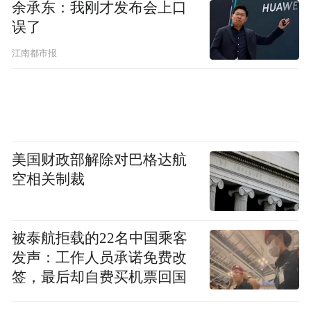
余承东：我刚才发布会上口
误了
江南都市报
美国财政部解除对巴格达航
空相关制裁
被泰航拒载的22名中国乘客
发声：工作人员承诺免费改
签，最后却自费买机票回国