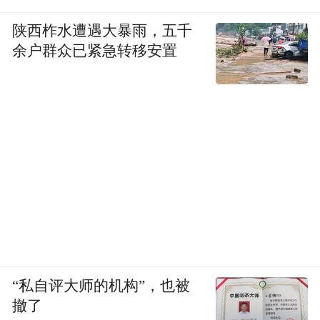
陕西柞水遭遇大暴雨，五千
余户群众已紧急转移安置
“私自评大师的机构”，也被
撤了