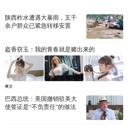
陕西柞水遭遇大暴雨，五千
余户群众已紧急转移安置
盗香窃玉：我的青春就是赌出来的
爽文
巴西总统：美国撤销驻美大
使签证是“不负责任”的做法