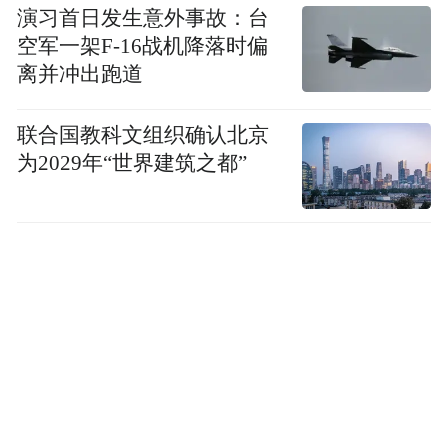
演习首日发生意外事故：台
空军一架F-16战机降落时偏
离并冲出跑道
联合国教科文组织确认北京
为2029年“世界建筑之都”