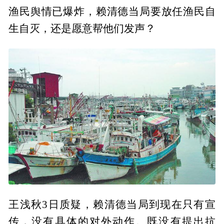
渔民舆情已爆炸，赖清德当局要放任渔民自
生自灭，还是愿意帮他们发声？
王浅秋3日质疑，赖清德当局到现在只有宣
传，没有具体的对外动作。既没有提出抗