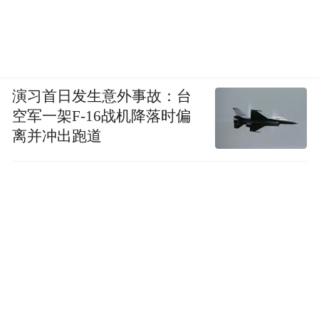
演习首日发生意外事故：台
空军一架F-16战机降落时偏
离并冲出跑道