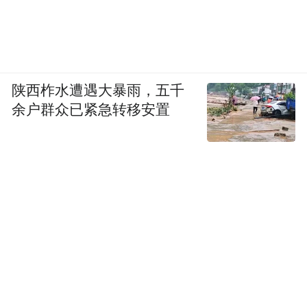
陕西柞水遭遇大暴雨，五千
余户群众已紧急转移安置