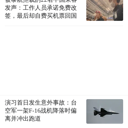
发声：工作人员承诺免费改
签，最后却自费买机票回国
演习首日发生意外事故：台
空军一架F-16战机降落时偏
离并冲出跑道