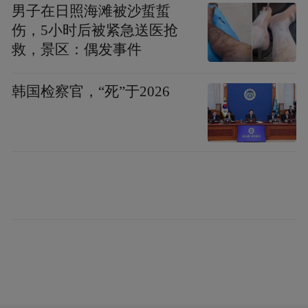
男子在日照海滩被沙蜇蜇
伤，5小时后被紧急送医抢
救，景区：偶发事件
韩国检察官，“死”于2026