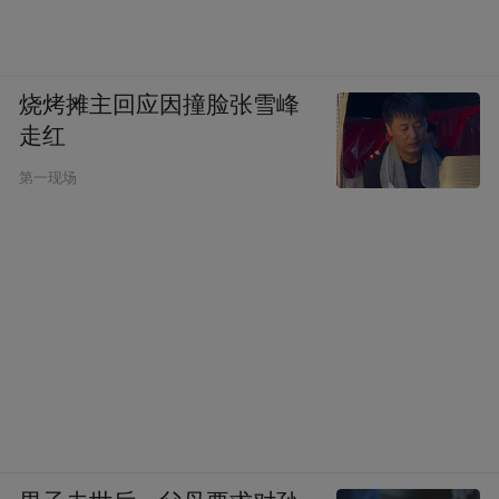
烧烤摊主回应因撞脸张雪峰
走红
第一现场