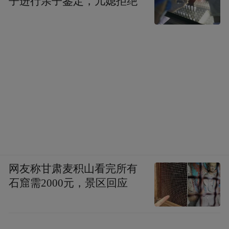
子进行亲子鉴定，儿媳拒绝
编辑: 高鸣灏
网友称甘肃麦积山看完所有
石窟需2000元，景区回应