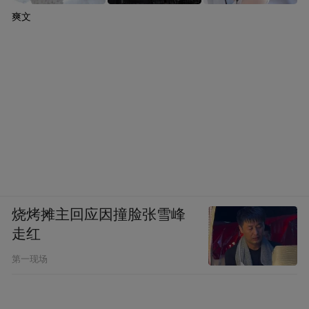
爽文
烧烤摊主回应因撞脸张雪峰
走红
第一现场