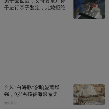
男子去世后，父母要求对孙
子进行亲子鉴定，儿媳拒绝
台风“白海豚”影响显著增
强，9岁男孩被海浪卷走
鲁中晨报