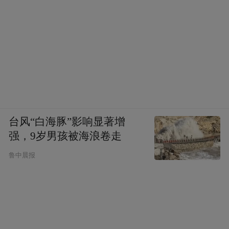
台风“白海豚”影响显著增
强，9岁男孩被海浪卷走
鲁中晨报